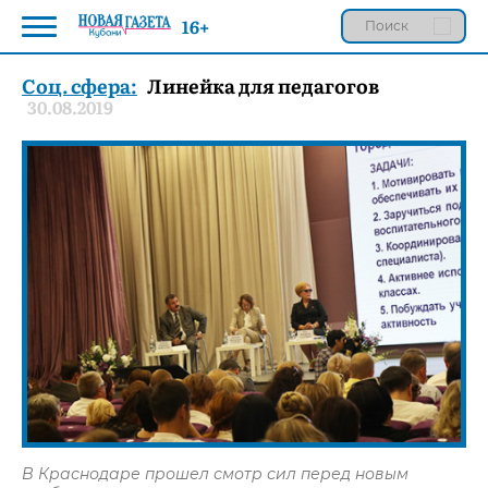
16+
Соц. сфера:
Линейка для педагогов
30.08.2019
В Краснодаре прошел смотр сил перед новым