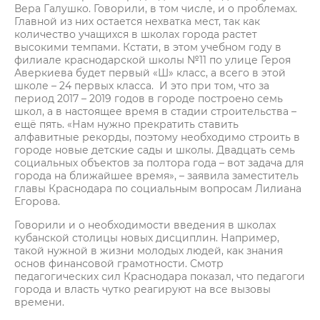
Вера Галушко. Говорили, в том числе, и о проблемах.
Главной из них остается нехватка мест, так как
количество учащихся в школах города растет
высокими темпами. Кстати, в этом учебном году в
филиале краснодарской школы №11 по улице Героя
Аверкиева будет первый «Ш» класс, а всего в этой
школе – 24 первых класса. И это при том, что за
период 2017 – 2019 годов в городе построено семь
школ, а в настоящее время в стадии строительства –
ещё пять. «Нам нужно прекратить ставить
алфавитные рекорды, поэтому необходимо строить в
городе новые детские сады и школы. Двадцать семь
социальных объектов за полтора года – вот задача для
города на ближайшее время», – заявила заместитель
главы Краснодара по социальным вопросам Лилиана
Егорова.
Говорили и о необходимости введения в школах
кубанской столицы новых дисциплин. Например,
такой нужной в жизни молодых людей, как знания
основ финансовой грамотности. Смотр
педагогических сил Краснодара показал, что педагоги
города и власть чутко реагируют на все вызовы
времени.