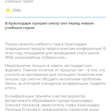
учебным годом
2986
В Краснодаре прошел смотр сил перед новым
учебным годом
Перед началом учебного года в Краснодаре
традиционно прошла педагогическая конференция. В
этом году площадкой для проведения стала школа
№66 микрорайона «Губернский».
Мероприятие прошло в новом, нестандартном
формате. Главное отличие от прошлых лет – в том, что
учителя на протяжении дня посещали тематические
секции, где смогли обсудить актуальные проблемы.
Затем, на итоговой пленарной конференции, подвели
итоги.
В конференции приняли участие директор
департамента образования города Краснодара
Алексей Некрасов, заместитель главы Краснодара
Лилиана Егорова и председатель городской думы