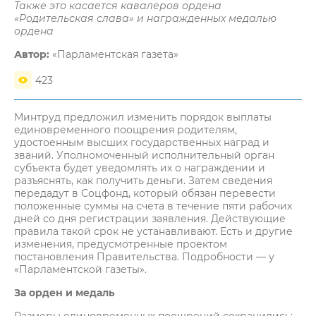
Также это касается кавалеров ордена
«Родительская слава» и награжденных медалью
ордена
Автор:
«Парламентская газета»
423
Минтруд предложил изменить порядок выплаты
единовременного поощрения родителям,
удостоенным высших государственных наград и
званий. Уполномоченный исполнительный орган
субъекта будет уведомлять их о награждении и
разъяснять, как получить деньги. Затем сведения
передадут в Соцфонд, который обязан перевести
положенные суммы на счета в течение пяти рабочих
дней со дня регистрации заявления. Действующие
правила такой срок не устанавливают. Есть и другие
изменения, предусмотренные проектом
постановления Правительства. Подробности — у
«Парламентской газеты».
За орден и медаль