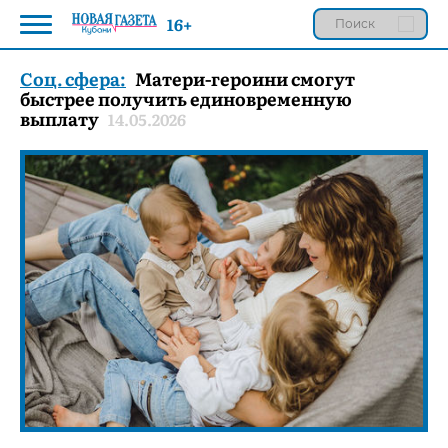
16+
Соц. сфера:
Матери-героини смогут
быстрее получить единовременную
выплату
14.05.2026