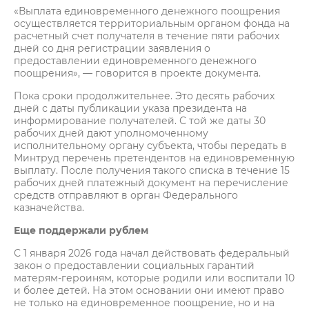
«Выплата единовременного денежного поощрения
осуществляется территориальным органом фонда на
расчетный счет получателя в течение пяти рабочих
дней со дня регистрации заявления о
предоставлении единовременного денежного
поощрения», — говорится в проекте документа.
Пока сроки продолжительнее. Это десять рабочих
дней с даты публикации указа президента на
информирование получателей. С той же даты 30
рабочих дней дают уполномоченному
исполнительному органу субъекта, чтобы передать в
Минтруд перечень претендентов на единовременную
выплату. После получения такого списка в течение 15
рабочих дней платежный документ на перечисление
средств отправляют в орган Федерального
казначейства.
Еще поддержали рублем
С 1 января 2026 года начал действовать федеральный
закон о предоставлении социальных гарантий
матерям-героиням, которые родили или воспитали 10
и более детей. На этом основании они имеют право
не только на единовременное поощрение, но и на