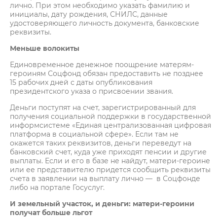
лично. При этом необходимо указать фамилию и
инициалы, дату рождения, СНИЛС, данные
удостоверяющего личность документа, банковские
реквизиты.
Меньше волокиты
Единовременное денежное поощрение матерям-
героиням Соцфонд обязан предоставить не позднее
15 рабочих дней с даты опубликования
президентского указа о присвоении звания.
Деньги поступят на счет, зарегистрированный для
получения социальной поддержки в государственной
информсистеме «Единая централизованная цифровая
платформа в социальной сфере». Если там не
окажется таких реквизитов, деньги переведут на
банковский счет, куда уже приходят пенсии и другие
выплаты. Если и его в базе не найдут, матери-героине
или ее представителю придется сообщить реквизиты
счета в заявлении на выплату лично — в Соцфонде
либо на портале Госуслуг.
И земельный участок, и деньги: матери-героини
получат больше льгот