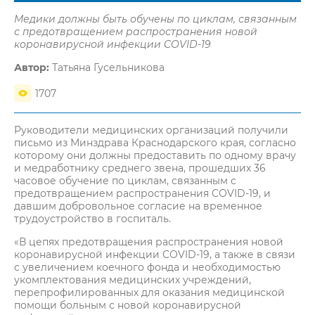
Медики должны быть обучены по циклам, связанным
с предотвращением распространения новой
коронавирусной инфекции COVID-19
Автор:
Татьяна Гусельникова
1707
Руководители медицинских организаций получили
письмо из Минздрава Краснодарского края, согласно
которому они должны предоставить по одному врачу
и медработнику среднего звена, прошедших 36
часовое обучение по циклам, связанным с
предотвращением распространения COVID-19, и
давшим добровольное согласие на временное
трудоустройство в госпиталь.
«В цепях предотвращения распространения новой
коронавирусной инфекции COVID-19, а также в связи
с увеличением коечного фонда и необходимостью
укомплектования медицинских учреждений,
перепрофилированных для оказания медицинской
помощи больным с новой коронавирусной