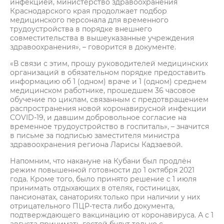
инфекцией, министерство здравоохранения
Краснодарского края продолжает подбор
медицинского персонала для временного
трудоустройства в порядке внешнего
совместительства в вышеуказанные учреждения
здравоохранения», – говорится в документе.
«В связи с этим, прошу руководителей медицинских
организаций в обязательном порядке предоставить
информацию об 1 (одном) враче и 1 (одном) среднем
медицинском работнике, прошедшем 36 часовое
обучение по циклам, связанным с предотвращением
распространения новой коронавирусной инфекции
COVID-19, и давшим добровольное согласие на
временное трудоустройство в госпиталь», – значится
в письме за подписью заместителя министра
здравоохранения региона Ларисы Кадзаевой.
Напомним, что накануне на Кубани был продлён
режим повышенной готовности до 1 октября 2021
года. Кроме того, было принято решение с 1 июля
принимать отдыхающих в отелях, гостиницах,
пансионатах, санаториях только при наличии у них
отрицательного ПЦР-теста либо документа,
подтверждающего вакцинацию от коронавируса. А с 1