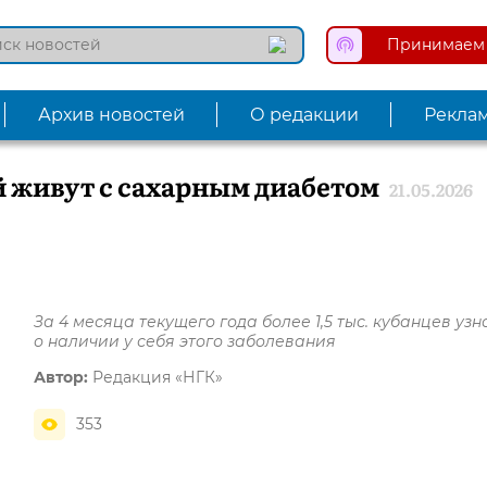
Принимаем 
Архив новостей
О редакции
Рекла
й живут с сахарным диабетом
21.05.2026
За 4 месяца текущего года более 1,5 тыс. кубанцев уз
о наличии у себя этого заболевания
Автор:
Редакция «НГК»
353