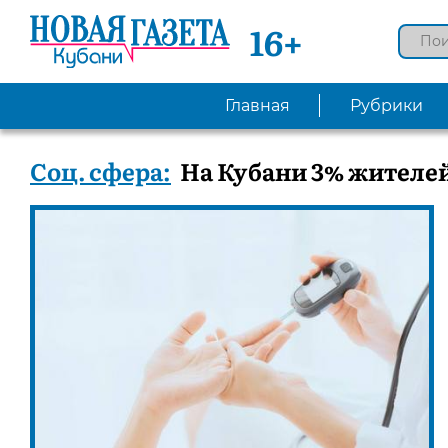
16+
Главная
Рубрики
Соц. сфера:
На Кубани 3% жителе