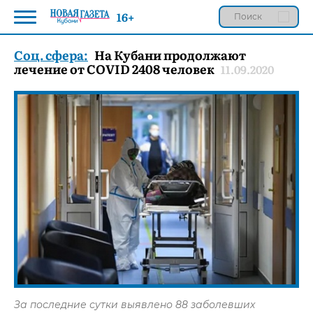
16+
Соц. сфера:
На Кубани продолжают
лечение от COVID 2408 человек
11.09.2020
За последние сутки выявлено 88 заболевших