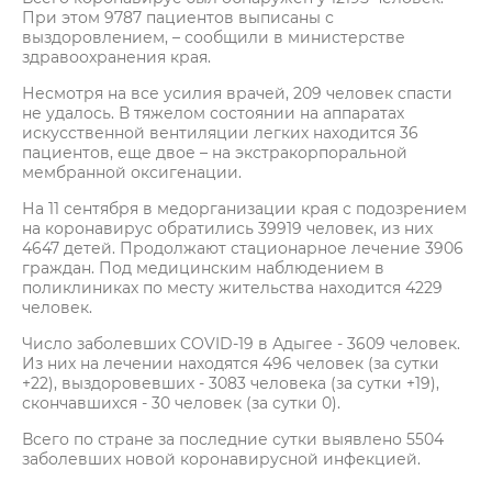
При этом 9787 пациентов выписаны с
выздоровлением, – сообщили в министерстве
здравоохранения края.
Несмотря на все усилия врачей, 209 человек спасти
не удалось. В тяжелом состоянии на аппаратах
искусственной вентиляции легких находится 36
пациентов, еще двое – на экстракорпоральной
мембранной оксигенации.
На 11 сентября в медорганизации края с подозрением
на коронавирус обратились 39919 человек, из них
4647 детей. Продолжают стационарное лечение 3906
граждан. Под медицинским наблюдением в
поликлиниках по месту жительства находится 4229
человек.
Число заболевших COVID-19 в Адыгее - 3609 человек.
Из них на лечении находятся 496 человек (за сутки
+22), выздоровевших - 3083 человека (за сутки +19),
скончавшихся - 30 человек (за сутки 0).
Всего по стране за последние сутки выявлено 5504
заболевших новой коронавирусной инфекцией.