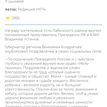
11 сыновей
Автор:
Редакция «НГК»
3395
Награду жительнице Усть-Лабинского района вручил
полномочный представитель Президента РФ в ЮФО
Владимир Устинов.
Губернатор региона Вениамин Кондратьев
опубликовал поздравление в своих социальных сетях.
– По поручению Президента России и с чувством
глубокого уважения вручаю вам орден «Мать-
героиня». Поздравляю и выражаю слова
благодарности за труд, который оценило
государство и общество. Мама – самый главный и
дорогой человек в судьбе каждого. Воспитать
ребёнка – великая радость, но и большая
ответственность. Поклон вам за тепло, внимание и
заботу, которые дарите детям. Желаю, чтоб в семье
царила взаимная любовь и уважение,
приумножались духовные и семейные ценности.
Здоровья, счастья и благополучия, – цитирует