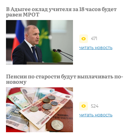
В Адыгее оклад учителя за 18 часов будет
равен МРОТ
471
читать новость
Пенсии по старости будут выплачивать по-
новому
524
читать новость