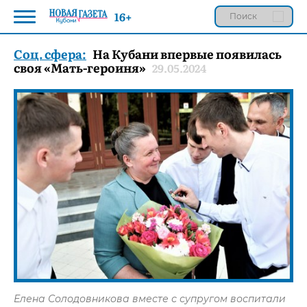
16+
Соц. сфера:
На Кубани впервые появилась
своя «Мать-героиня»
29.05.2024
Елена Солодовникова вместе с супругом воспитали