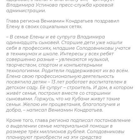
Владимира Устинова пресс-служба краевой
администрации.
Глава региона Вениамин Кондратьев поздравил
Елену в своих социальных сетях.
– В семье Елены и её супруга Владимира
одиннадцать сыновей. Старшие дети уже нашли
себя в профессиях, младшие Солодовниковы учатся
в техникумах и школе. Интересы у всех ребят
совершенно разные – увлекаются музыкой,
творчеством, спортом и компьютерными
технологиями. Родители поддерживают их во всём.
Елена свою профессиональную деятельность
посвятила детям – 13 лет работает воспитателем в
детском саду. Её супруг – строитель. И дом, в котором
живёт семья, построил вместе со старшими
сыновьями. Горжусь, что на Кубани живут такие
семьи. Желаю им процветания, благополучия и
добра, – написал Вениамин Кондратьев.
Кроме того, глава
региона подписал постановление
о выделении семье материальной помощи в
размере трёх миллионов рублей. Солодовниковы
планируют приобрести на эти средства