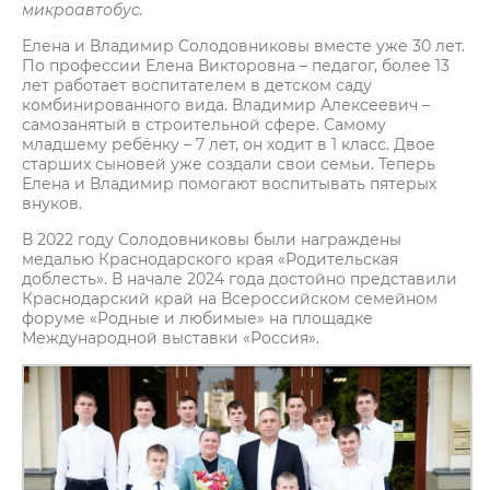
микроавтобус.
Елена и Владимир Солодовниковы вместе уже 30 лет.
По профессии Елена Викторовна – педагог, более 13
лет работает воспитателем в детском саду
комбинированного вида. Владимир Алексеевич –
самозанятый в строительной сфере. Самому
младшему ребёнку – 7 лет, он ходит в 1 класс. Двое
старших сыновей уже создали свои семьи. Теперь
Елена и Владимир помогают воспитывать пятерых
внуков.
В 2022 году Солодовниковы были награждены
медалью Краснодарского края «Родительская
доблесть». В начале 2024 года достойно представили
Краснодарский край на Всероссийском семейном
форуме «Родные и любимые» на площадке
Международной выставки «Россия».