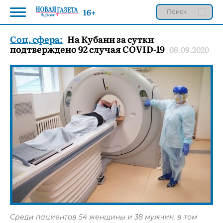
16+
Соц. сфера:
На Кубани за сутки
подтверждено 92 случая COVID-19
08.09.2020
Среди пациентов 54 женщины и 38 мужчин, в том