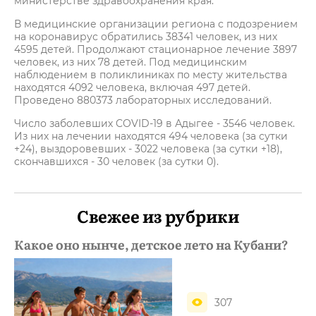
министерстве здравоохранения края.
В медицинские организации региона с подозрением
на коронавирус обратились 38341 человек, из них
4595 детей. Продолжают стационарное лечение 3897
человек, из них 78 детей. Под медицинским
наблюдением в поликлиниках по месту жительства
находятся 4092 человека, включая 497 детей.
Проведено 880373 лабораторных исследований.
Число заболевших COVID-19 в Адыгее - 3546 человек.
Из них на лечении находятся 494 человека (за сутки
+24), выздоровевших - 3022 человека (за сутки +18),
скончавшихся - 30 человек (за сутки 0).
Свежее из рубрики
Какое оно нынче, детское лето на Кубани?
307