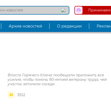
Принимаем 
Архив новостей
О редакции
Рекла
Власти Горячего Ключа пообещали приложить все
усилия, чтобы помочь 90-летней ветерану труда, чей
участок затопили соседи
3552