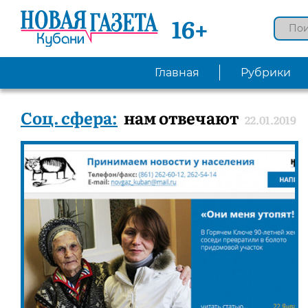
16+
Главная
Рубрики
Соц. сфера:
нам отвечают
22.01.2019