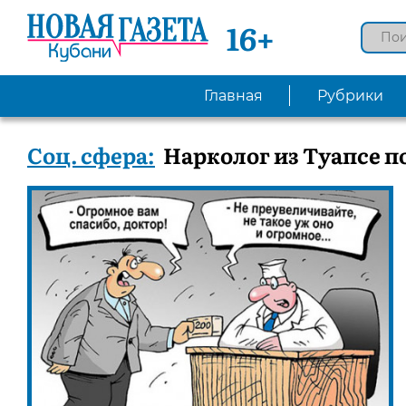
16+
Главная
Рубрики
Соц. сфера:
Нарколог из Туапсе п