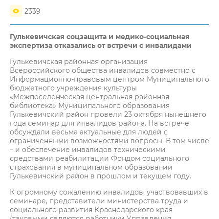
2339
Гулькевичская соцзащита и медико-социальная
экспертиза отказались от встречи с инвалидами
Гулькевичская районная организация
Всероссийского общества инвалидов совместно с
Информационно-правовым центром Муниципального
бюджетного учреждения культуры
«Межпоселенческая центральная районная
библиотека» Муниципального образования
Гулькевичский район провели 23 октября нынешнего
года семинар для инвалидов района. На встрече
обсуждали весьма актуальные для людей с
ограниченными возможностями вопросы. В том числе
– и обеспечение инвалидов техническими
средствами реабилитации Фондом социального
страхования в муниципальном образовании
Гулькевичский район в прошлом и текущем году.
К огромному сожалению инвалидов, участвовавших в
семинаре, представители министерства труда и
социального развития Краснодарского края
(таковыми являются работники Управления