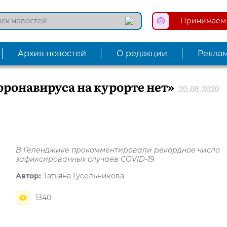
Принимаем 
Архив новостей
О редакции
Рекла
ронавируса на курорте нет»
20.08.2020
В Геленджике прокомментировали рекордное число
зафиксированных случаев COVID-19
Автор:
Татьяна Гусельникова
1340