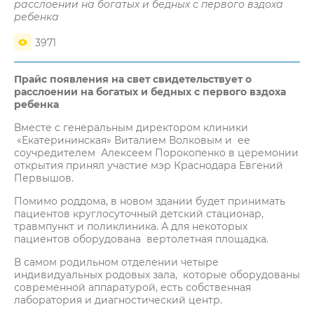
расслоении на богатых и бедных с первого вздоха
ребенка
3971
Прайс появления на свет свидетельствует о
расслоении на богатых и бедных с первого вздоха
ребенка
Вместе с генеральным директором клиники
«Екатерининская» Виталием Волковым и ее
соучредителем Алексеем Порокопенко в церемонии
открытия принял участие мэр Краснодара Евгений
Первышов.
Помимо роддома, в новом здании будет принимать
пациентов круглосуточный детский стационар,
травмпункт и поликлиника. А для некоторых
пациентов оборудована вертолетная площадка.
В самом родильном отделении четыре
индивидуальных родовых зала, которые оборудованы
современной аппаратурой, есть собственная
лаборатория и диагностический центр.