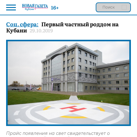
16+
Соц. сфера:
Первый частный роддом на
Кубани
29.10.2019
Прайс появления на свет свидетельствует о