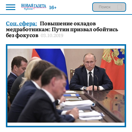
16+
Соц. сфера:
Повышение окладов
медработникам: Путин призвал обойтись
без фокусов
03.10.2019