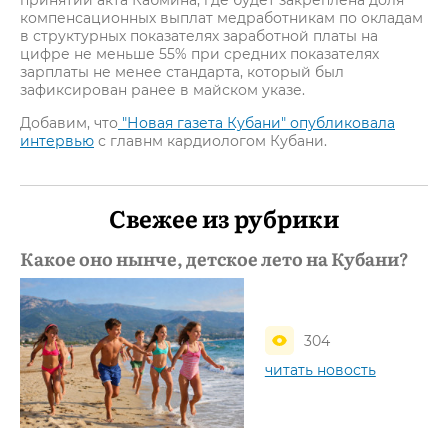
принятии акта Кабмина, где будет закреплена доля
компенсационных выплат медработникам по окладам
в структурных показателях заработной платы на
цифре не меньше 55% при средних показателях
зарплаты не менее стандарта, который был
зафиксирован ранее в майском указе.
Добавим, что
"Новая газета Кубани" опубликовала
интервью
с главнм кардиологом Кубани.
Свежее из рубрики
Какое оно нынче, детское лето на Кубани?
304
читать новость