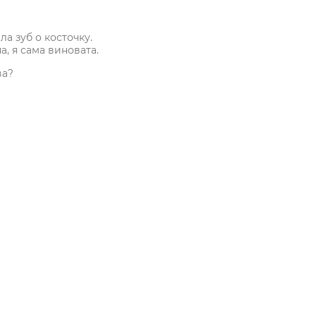
а зуб о косточку.
, я сама виновата.
ва?