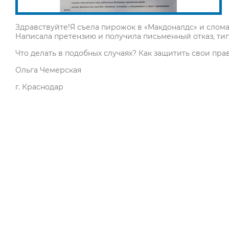
Здравствуйте!Я съела пирожок в «Макдоналдс» и сломал
Написала претензию и получила письменный отказ, типа
Что делать в подобных случаях? Как защитить свои пра
Ольга Чемерская
г. Краснодар