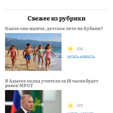
Свежее из рубрики
Какое оно нынче, детское лето на Кубани?
306
читать новость
В Адыгее оклад учителя за 18 часов будет
равен МРОТ
473