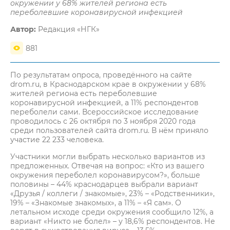
окружении у 68% жителей региона есть
переболевшие коронавирусной инфекцией
Автор:
Редакция «НГК»
881
По результатам опроса, проведённого на сайте
drom.ru, в Краснодарском крае в окружении у 68%
жителей региона есть переболевшие
коронавирусной инфекцией, а 11% респондентов
переболели сами. Всероссийское исследование
проводилось с 26 октября по 3 ноября 2020 года
среди пользователей сайта drom.ru. В нём приняло
участие 22 233 человека.
Участники могли выбрать несколько вариантов из
предложенных. Отвечая на вопрос: «Кто из вашего
окружения переболел коронавирусом?», больше
половины – 44% краснодарцев выбрали вариант
«Друзья / коллеги / знакомые», 23% – «Родственники»,
19% – «Знакомые знакомых», а 11% – «Я сам». О
летальном исходе среди окружения сообщило 12%, а
вариант «Никто не болел» – у 18,6% респондентов. Не