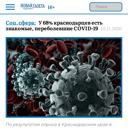
16+
Соц. сфера:
У 68% краснодарцев есть
знакомые, переболевшие COVID-19
10.11.2020
По результатам опроса в Краснодарском крае в