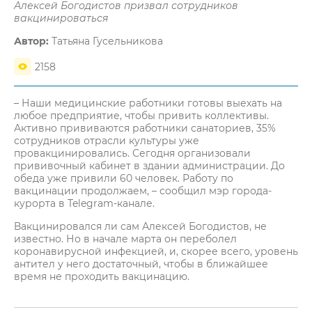
Алексей Богодистов призвал сотрудников
вакцинироваться
Автор:
Татьяна Гусельникова
2158
– Наши медицинские работники готовы выехать на
любое предприятие, чтобы привить коллективы.
Активно прививаются работники санаториев, 35%
сотрудников отрасли культуры уже
провакцинировались. Сегодня организовали
прививочный кабинет в здании администрации. До
обеда уже привили 60 человек. Работу по
вакцинации продолжаем, – сообщил мэр города-
курорта в Telegram-канале.
Вакцинировался ли сам Алексей Богодистов, не
известно. Но в начале марта он переболел
коронавирусной инфекцией, и, скорее всего, уровень
антител у него достаточный, чтобы в ближайшее
время не проходить вакцинацию.