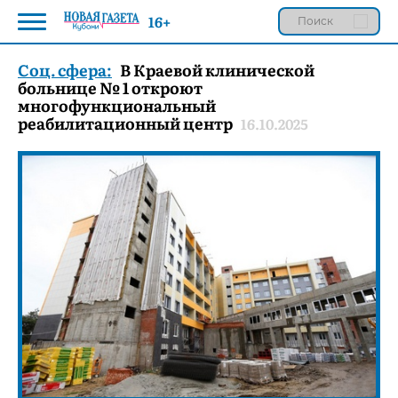
16+
Соц. сфера:
В Краевой клинической
больнице № 1 откроют
многофункциональный
реабилитационный центр
16.10.2025