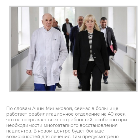
По словам Анны Миньковой, сейчас в больнице
работает реабилитационное отделение на 40 коек,
что не покрывает всех потребностей, особенно при
необходимости многоэтапного восстановления
пациентов. В новом центре будет больше
возможностей для лечения. Там предусмотрено