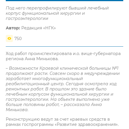
Под него перепрофилируют бывший лечебный
корпус функциональной хирургии и
гастроэнтерологии
Автор:
Редакция «НГК»
750
Ход работ проинспектировала и.о. вице-губернатора
региона Анна Минькова.
– Возможности Краевой клинической больницы №1
продолжают расти. Совсем скоро в медучреждении
заработает многофункциональный
реабилитационный центр. Сегодня осмотрела ход
ремонтных работ. В прошлом это здание было
лечебным корпусом функциональной хирургии и
гастроэнтерологии. На объекте выполнено уже
больше половины работ, – рассказала Анна
Минькова.
Реконструкцию ведут за счет краевых средств в
рамках госпрограммы «Развитие здравоохранения».