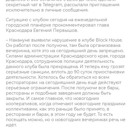
секретный чат в Telegram, рассылали приглашения
исключительно в личные сообщения.
Ситуацию с клубом сегодня на еженедельной
городской планёрке прокомментировал глава
Краснодара Евгений Первышов.
– Накануне выявили нарушение в клубе Block House.
Он работал после полуночи, там была организована
вечеринка, хотя это на сегодняшний день запрещено.
Силами администрации Краснодарского края, города
Краснодара, сотрудников полиции деятельность
данного клуба была прекращена. И теперь ему грозят
серьёзные санкции, вплоть до 90 суток приостановки
деятельности. Хотелось бы обратиться ко всем
рестораторам: на сегодняшний день ещё действуют
серьёзные ограничения. После полуночи все бары,
рестораны и подобные заведения должны быть
закрыты. И самое главное, что новогодних
кооперативов, когда отмечают новогодние праздники
коллективами, как это раньше было принято, в
ресторанах и барах, в этом году не будет. То есть
посещать можно, но о новогодних вечеринках речь не
идёт.