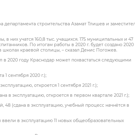
 департамента строительства Азамат Тлишев и заместите
 в них учатся 160,8 тыс. учащихся. 175 муниципальных и 47
питанников. По итогам работы в 2020 г. будет создано 2020
 в школах краевой столицы, – сказал Денис Погожев.
ол в 2020 году Краснодар может похвастаться следующими
а 1 сентября 2020 г.);
ксплуатацию, откроется 1 сентября 2021 г.);
ана в эксплуатацию, откроется в первом квартале 2021 г.);
й, 48 (сдана в эксплуатацию, учебный процесс начнётся в
и ввели в эксплуатацию 11 новых общеобразовательных