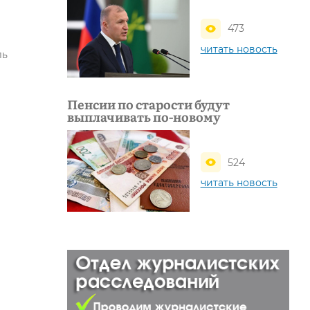
473
читать новость
ль
Пенсии по старости будут
выплачивать по-новому
524
читать новость