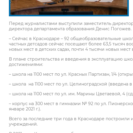
Перед журналистами выступили заместитель директора
директора департамента образования Денис Погожев.
– Сейчас в Краснодаре – 92 общеобразовательные школы,
частных детсадов сейчас посещают более 63,5 тысяч вос
новых мест в детских садах, почти 4 тысячи новых мест
В плане строительства и введения в эксплуатацию шк
достижениями:
– школа на 1100 мест по ул. Красных Партизан, 1/4 (открыт
– школа на 1100 мест по ул. Целиноградской (введена в э
– школа на 1100 мест по ул. им. Марины Цветаевой, 4 (сд
– корпус на 300 мест в гимназии № 92 по ул. Пионерско
январе 2021 г.).
Всего за последние три года в Краснодаре построили 
учреждений.