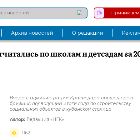
Принимаем 
Архив новостей
О редакции
Рекла
тчитались по школам и детсадам за 2
Вчера в администрации Краснодара прошёл пресс-
брифинг, подводящий итоги года по строительству
социальных объектов в кубанской столице
Автор:
Редакция «НГК»
1162