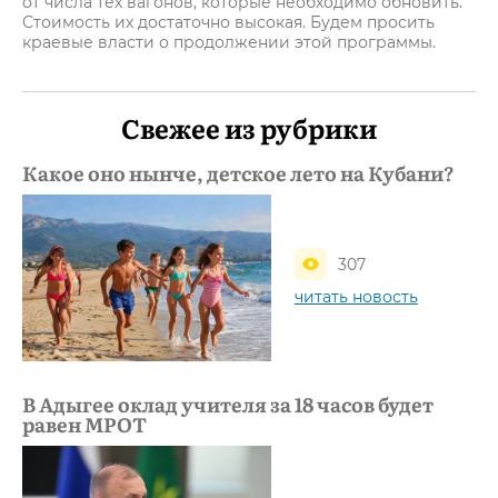
от числа тех вагонов, которые необходимо обновить.
Стоимость их достаточно высокая. Будем просить
краевые власти о продолжении этой программы.
Свежее из рубрики
Какое оно нынче, детское лето на Кубани?
307
читать новость
В Адыгее оклад учителя за 18 часов будет
равен МРОТ