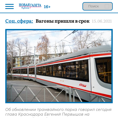
16+
Соц. сфера:
Вагоны пришли в срок
15.06.2021
Об обновлении трамвайного парка говорил сегодня
глава Краснодара Евгений Первышов на