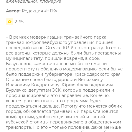
еженедельной планёрке
Автор:
Редакция «НГК»
2165
– В рамках модернизации трамвайного парка
трамвайно-троллейбусного управления пришёл
последний вагон. Он уже 103-й по контракту. То есть
все вагоны, которые должны были быть поставлены
муниципалитету, пришли вовремя, в срок.
Безусловно, самостоятельно мы бы не смогли
провести эту глобальную модернизацию, если бы не
было поддержки губернатора Краснодарского края.
Огромные слова благодарности Вениамину
Ивановичу Кондратьеву, Юрию Александровичу
Бурлачко, депутатам ЗСК, которые поддержали и
профинансировали это направление. Конечно,
хочется рассчитывать, что программа будет
продолжаться и дальше. Потому что меняется облик
города, обновляется трамвайный парк. Становится
комфортным, удобным для жителей и гостей
кубанской столицы передвижение в общественном
транспорте. Но это – только половина, даже меньше