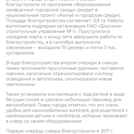
благоустроили по программе «Формирование
комфортной городской среды» (входит в
национальный проект «Жильё и городская среда»).
Площадь благоустройства составляет 0,9 га. Работы
выполнила подрядная организация НАО «Дорожно-
строительное управление № 1». Приступили в
середине марта, к концу лета завершили работы по
благоустройству, а в сентябре выполнили
озеленение – высадили 151 дерево и почти 3 тыс.
кустарников.
В ходе благоустройства второй очереди в сквере
также проложили прогулочные дорожки, поставили
лавочки, капитально отремонтировали систему
освещения и автополива, смонтировали новые
светильники.
Также установили инсталляцию с подсветкой в виде
бегущих лосей и сделали небольшую парковку для
автомобилей. Глава города отметил, что это очень
удобно для маломобильных жителей, для родителей с
маленькими детьми и скейтеров, которые приезжают
в сквер со своим оборудованием.
Первую очередь сквера благоустроили в 2017 г.