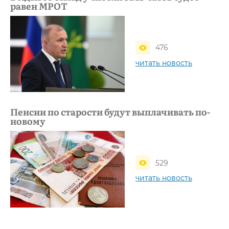
равен МРОТ
476
читать новость
Пенсии по старости будут выплачивать по-
новому
529
читать новость