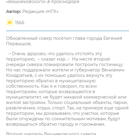
«Вишняковского» в Краснодаре
Автор:
Редакция «НГК»
1566
Обновленный сквер посетил глава города Евгений
Первышов.
– Очень здорово, что удалось отстоять эту
территорию, – сказал мэр, – На месте второй
очереди сквера планировали построить гостиницу.
Но нас поддержали жители и губернатор Вениамин
Кондратьев, с их помощью удалось вернуть эту
территорию обратно в муниципальную
собственность. Как я и говорил, по всем
территориям, которые возвращаются в
муниципалитет, не будет никакой коммерческой или
жилой застройки. Только социальные объекты, парки,
развлечения, отдых, спорт. Так, на примере еще одной
территории, мы доказываем, что участки, которые
были отчуждены по сомнительным мотивам, будут
возвращаться обратно городу и горожанам.
Вторую очередь Вишняковского сквера