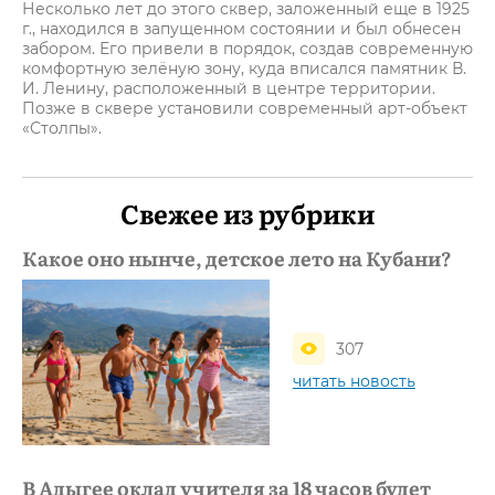
Несколько лет до этого сквер, заложенный еще в 1925
г., находился в запущенном состоянии и был обнесен
забором. Его привели в порядок, создав современную
комфортную зелёную зону, куда вписался памятник В.
И. Ленину, расположенный в центре территории.
Позже в сквере установили современный арт-объект
«Столпы».
Свежее из рубрики
Какое оно нынче, детское лето на Кубани?
307
читать новость
В Адыгее оклад учителя за 18 часов будет