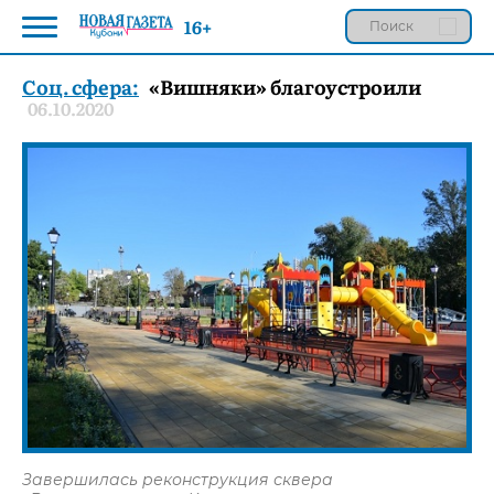
16+
Соц. сфера:
«Вишняки» благоустроили
06.10.2020
Завершилась реконструкция сквера