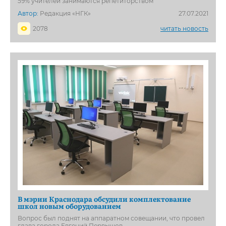
59% учителей занимаются репетиторством
Автор:
Редакция «НГК»
27.07.2021
2078
читать новость
В мэрии Краснодара обсудили комплектование
школ новым оборудованием
Вопрос был поднят на аппаратном совещании, что провел
глава города Евгений Первышов