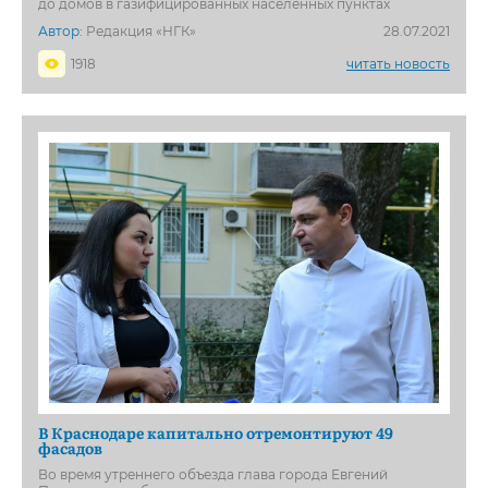
до домов в газифицированных населённых пунктах
Автор:
Редакция «НГК»
28.07.2021
1918
читать новость
В Краснодаре капитально отремонтируют 49
фасадов
Во время утреннего объезда глава города Евгений