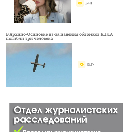
2411
В Архипо-Осиповке из-за падения обломков БПЛА
погибли три человека
1937