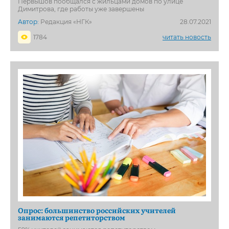
Первышов пообщался с жильцами домов по улице
Димитрова, где работы уже завершены
Автор:
Редакция «НГК»
28.07.2021
1784
читать новость
Опрос: большинство российских учителей
занимаются репетиторством