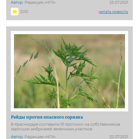
Автор:
Редакция «НГК»
25.07.2021
2012
читать новость
Рейды против опасного сорняка
В Краснодаре составили 91 протокол на собственников
заросших амброзией земельных участков
Автор:
Редакция «НГК»
22.07.2021