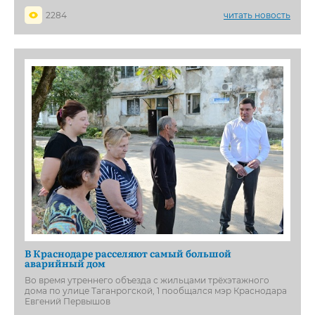
2284
читать новость
В Краснодаре расселяют самый большой
аварийный дом
Во время утреннего объезда с жильцами трёхэтажного
дома по улице Таганрогской, 1 пообщался мэр Краснодара
Евгений Первышов