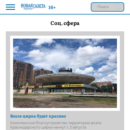
16+
Соц. сфера
Возле цирка будет красиво
Комплексное благоустройство территории возле
Краснодарского цирка начнут с 3 августа