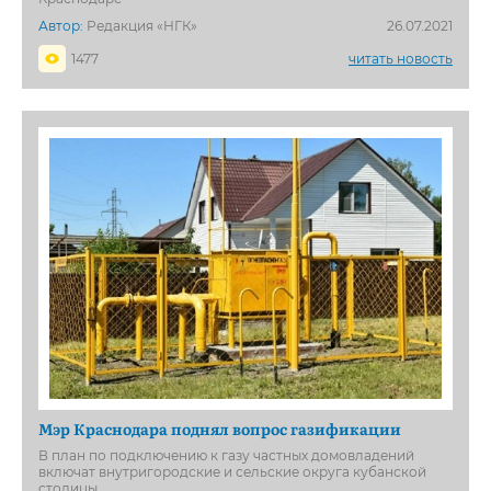
Автор:
Редакция «НГК»
26.07.2021
1477
читать новость
Мэр Краснодара поднял вопрос газификации
В план по подключению к газу частных домовладений
включат внутригородские и сельские округа кубанской
столицы