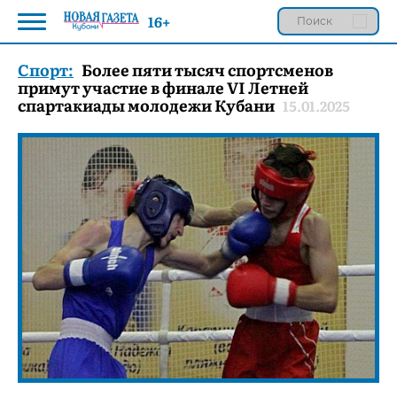
16+
Спорт:
Более пяти тысяч спортсменов
примут участие в финале VI Летней
спартакиады молодежи Кубани
15.01.2025