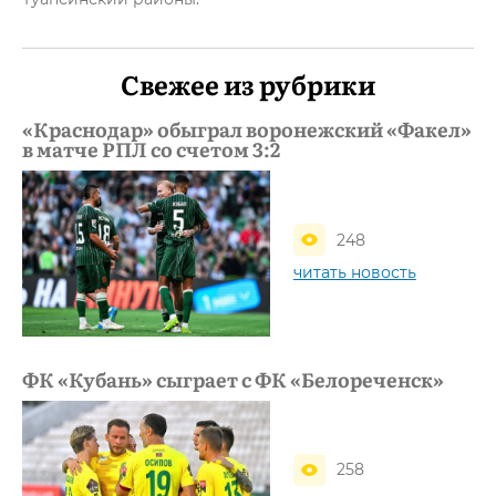
Свежее из рубрики
«Краснодар» обыграл воронежский «Факел»
в матче РПЛ со счетом 3:2
248
читать новость
ФК «Кубань» сыграет с ФК «Белореченск»
258