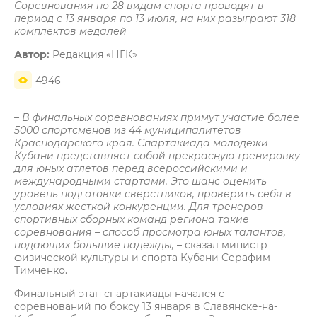
Соревнования по 28 видам спорта проводят в
период с 13 января по 13 июля, на них разыграют 318
комплектов медалей
Автор:
Редакция «НГК»
4946
– В финальных соревнованиях примут участие более
5000 спортсменов из 44 муниципалитетов
Краснодарского края. Спартакиада молодежи
Кубани представляет собой прекрасную тренировку
для юных атлетов перед всероссийскими и
международными стартами. Это шанс оценить
уровень подготовки сверстников, проверить себя в
условиях жесткой конкуренции. Для тренеров
спортивных сборных команд региона такие
соревнования – способ просмотра юных талантов,
подающих большие надежды,
– сказал министр
физической культуры и спорта Кубани Серафим
Тимченко.
Финальный этап спартакиады начался с
соревнований по боксу 13 января в Славянске-на-