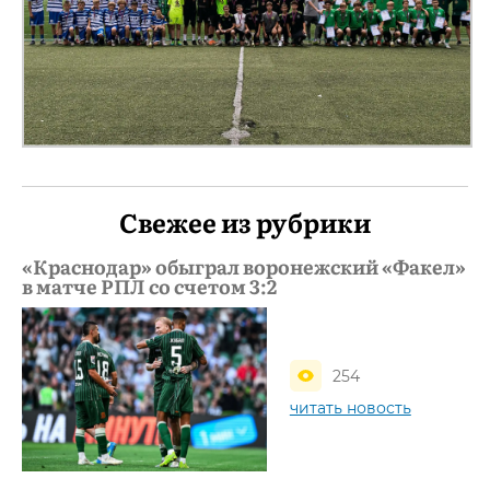
Свежее из рубрики
«Краснодар» обыграл воронежский «Факел»
в матче РПЛ со счетом 3:2
254
читать новость