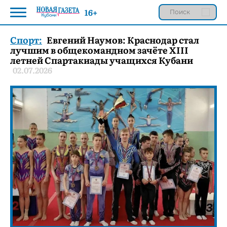
16+
Спорт:
Евгений Наумов: Краснодар стал
лучшим в общекомандном зачёте XIII
летней Спартакиады учащихся Кубани
02.07.2026