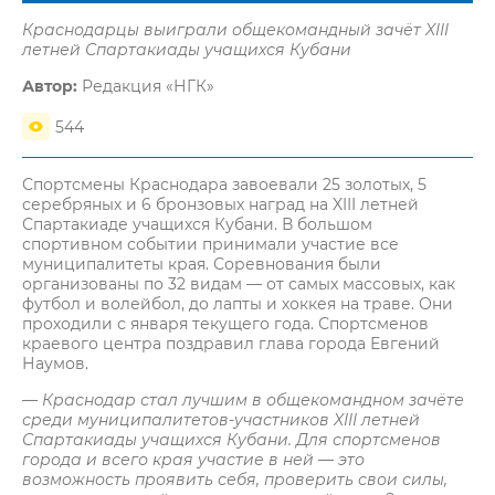
Краснодарцы выиграли общекомандный зачёт XIII
летней Спартакиады учащихся Кубани
Автор:
Редакция «НГК»
544
Спортсмены Краснодара завоевали 25 золотых, 5
серебряных и 6 бронзовых наград на XIII летней
Спартакиаде учащихся Кубани. В большом
спортивном событии принимали участие все
муниципалитеты края. Соревнования были
организованы по 32 видам — от самых массовых, как
футбол и волейбол, до лапты и хоккея на траве. Они
проходили с января текущего года. Спортсменов
краевого центра поздравил глава города Евгений
Наумов.
—
Краснодар стал лучшим в общекомандном зачёте
среди муниципалитетов-участников XIII летней
Спартакиады учащихся Кубани. Для спортсменов
города и всего края участие в ней — это
возможность проявить себя, проверить свои силы,