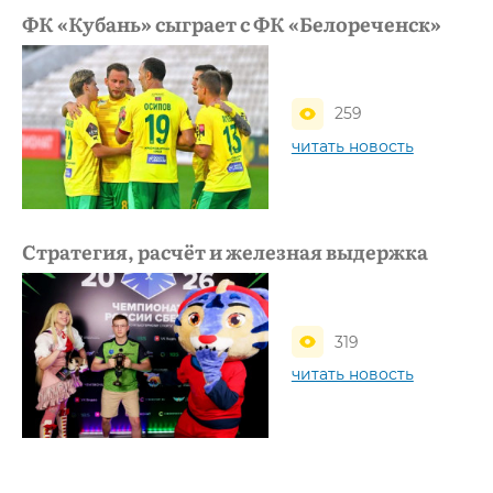
ФК «Кубань» сыграет с ФК «Белореченск»
259
читать новость
Стратегия, расчёт и железная выдержка
319
читать новость