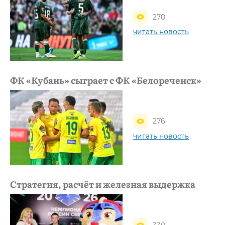
270
читать новость
ФК «Кубань» сыграет с ФК «Белореченск»
276
читать новость
Стратегия, расчёт и железная выдержка