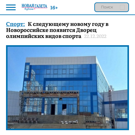
16+
Спорт:
К следующему новому году в
Новороссийске появится Дворец
олимпийских видов спорта
22.12.2022