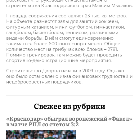
рассказал и. о. руководителя департамента
строительства Краснодарского края Максим Мысаков.
Площадь сооружения составляет 23 тыс. кв. метров.
На объекте разместят залы для занятий хоккеем,
фигурным катанием, мини-футболом, гимнастикой,
гандболом, баскетболом, теннисом, различными
видами борьбы. В нём смогут единовременно
заниматься более 600 юных спортсменов. Общее
количество мест на трибунах всех блоков – 2781.
Помимо тренировок, там можно будет проводить
спортивно-демонстрационные мероприятия.
Строительство Дворца начали в 2009 году. Однако
оно было остановлено из-за финансовых трудностей и
недобросовестных подрядчиков.
Свежее из рубрики
«Краснодар» обыграл воронежский «Факел»
в матче РПЛ со счетом 3:2