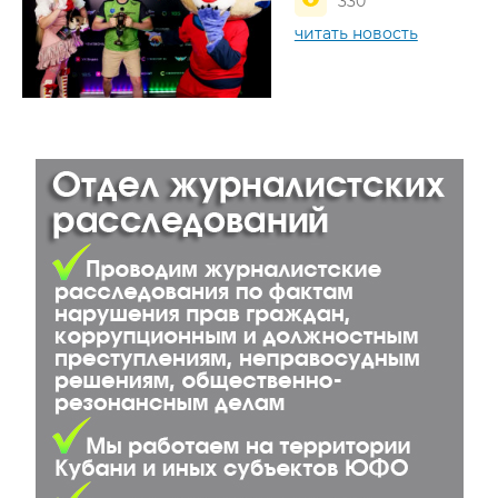
330
читать новость