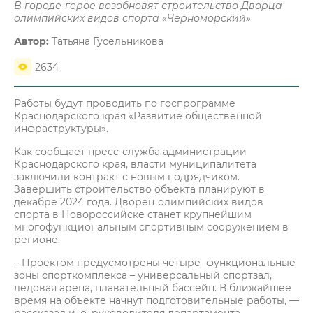
В городе-герое возобновят строительство Дворца
олимпийских видов спорта «Черноморский»
Автор:
Татьяна Гусельникова
2634
Работы будут проводить по госпрограмме
Краснодарского края «Развитие общественной
инфраструктуры».
Как сообщает пресс-служба администрации
Краснодарского края, власти муниципалитета
заключили контракт с новым подрядчиком.
Завершить строительство объекта планируют в
декабре 2024 года. Дворец олимпийских видов
спорта в Новороссийске станет крупнейшим
многофункциональным спортивным сооружением в
регионе.
– Проектом предусмотрены четыре функциональные
зоны спорткомплекса – универсальный спортзал,
ледовая арена, плавательный бассейн. В ближайшее
время на объекте начнут подготовительные работы, —