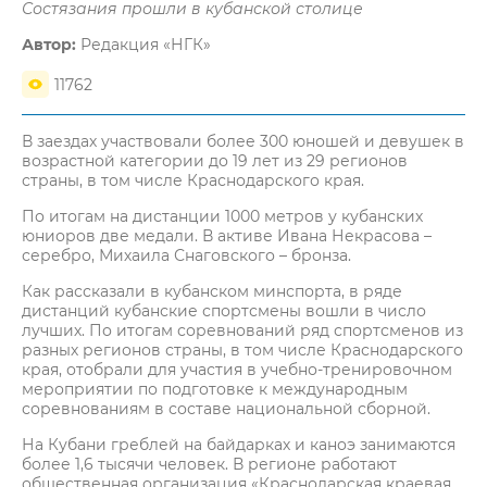
Состязания прошли в кубанской столице
Автор:
Редакция «НГК»
11762
В заездах участвовали более 300 юношей и девушек в
возрастной категории до 19 лет из 29 регионов
страны, в том числе Краснодарского края.
По итогам на дистанции 1000 метров у кубанских
юниоров две медали. В активе Ивана Некрасова –
серебро, Михаила Снаговского – бронза.
Как рассказали в кубанском минспорта, в ряде
дистанций кубанские спортсмены вошли в число
лучших. По итогам соревнований ряд спортсменов из
разных регионов страны, в том числе Краснодарского
края, отобрали для участия в учебно-тренировочном
мероприятии по подготовке к международным
соревнованиям в составе национальной сборной.
На Кубани греблей на байдарках и каноэ занимаются
более 1,6 тысячи человек. В регионе работают
общественная организация «Краснодарская краевая