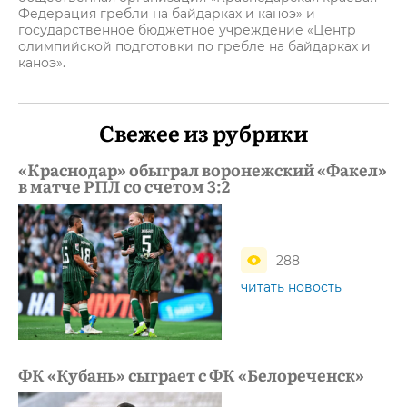
Федерация гребли на байдарках и каноэ» и
государственное бюджетное учреждение «Центр
олимпийской подготовки по гребле на байдарках и
каноэ».
Свежее из рубрики
«Краснодар» обыграл воронежский «Факел»
в матче РПЛ со счетом 3:2
288
читать новость
ФК «Кубань» сыграет с ФК «Белореченск»