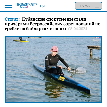
16+
Спорт:
Кубанские спортсмены стали
призёрами Всероссийских соревнований по
гребле на байдарках и каноэ
08.04.2024