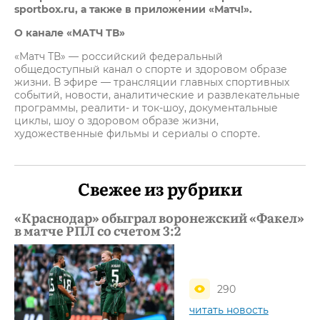
sportbox.ru, а также в приложении «Матч!».
О канале «МАТЧ ТВ»
«Матч ТВ» — российский федеральный
общедоступный канал о спорте и здоровом образе
жизни. В эфире — трансляции главных спортивных
событий, новости, аналитические и развлекательные
программы, реалити- и ток-шоу, документальные
циклы, шоу о здоровом образе жизни,
художественные фильмы и сериалы о спорте.
Свежее из рубрики
«Краснодар» обыграл воронежский «Факел»
в матче РПЛ со счетом 3:2
290
читать новость