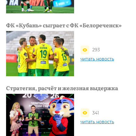
ФК «Кубань» сыграет с ФК «Белореченск»
293
читать новость
Стратегия, расчёт и железная выдержка
341
читать новость