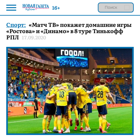
16+
Спорт:
«Матч ТВ» покажет домашние игры
«Ростова» и «Динамо» в 8 туре Тинькофф
РПЛ
17.09.2020