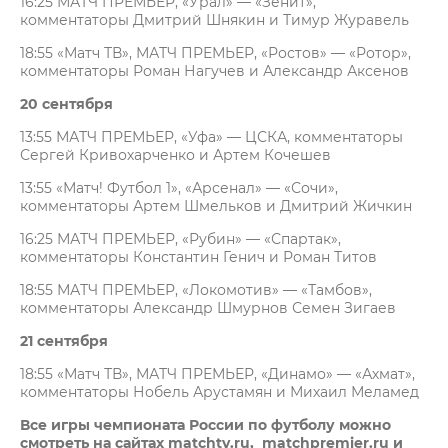
16:25 МАТЧ ПРЕМЬЕР, «Урал» — «Зенит»,
комментаторы Дмитрий Шнякин и Тимур Журавель
18:55 «Матч ТВ», МАТЧ ПРЕМЬЕР, «Ростов» — «Ротор»,
комментаторы Роман Нагучев и Александр Аксенов
20 сентября
13:55 МАТЧ ПРЕМЬЕР, «Уфа» — ЦСКА, комментаторы
Сергей Кривохарченко и Артем Кочешев
13:55 «Матч! Футбол 1», «Арсенал» — «Сочи»,
комментаторы Артем Шмельков и Дмитрий Жичкин
16:25 МАТЧ ПРЕМЬЕР, «Рубин» — «Спартак»,
комментаторы Константин Генич и Роман Титов
18:55 МАТЧ ПРЕМЬЕР, «Локомотив» — «Тамбов»,
комментаторы Александр Шмурнов Семен Зигаев
21 сентября
18:55 «Матч ТВ», МАТЧ ПРЕМЬЕР, «Динамо» — «Ахмат»,
комментаторы Нобель Арустамян и Михаил Меламед
Все игры чемпионата России по футболу можно
смотреть на сайтах matchtv.ru, matchpremier.ru и