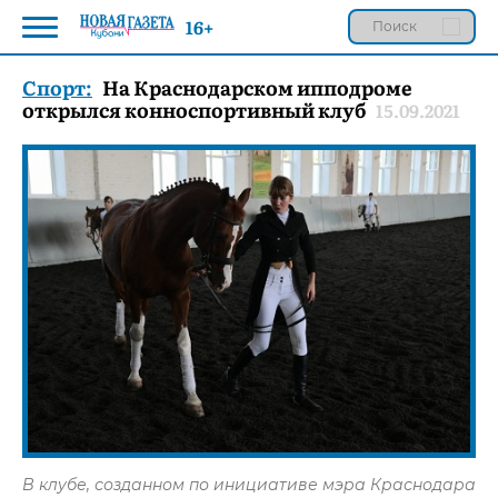
16+
Спорт:
На Краснодарском ипподроме
открылся конноспортивный клуб
15.09.2021
В клубе, созданном по инициативе мэра Краснодара