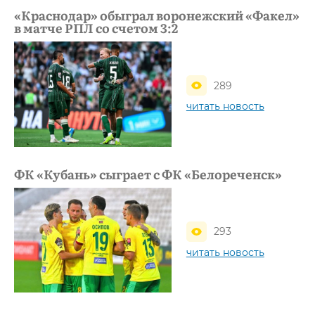
«Краснодар» обыграл воронежский «Факел»
в матче РПЛ со счетом 3:2
289
читать новость
ФК «Кубань» сыграет с ФК «Белореченск»
293
читать новость