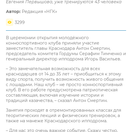
Евгения Первышова, уже тренируются 43 человека
Автор:
Редакция «НГК»
3299
В церемонии открытия молодёжного
конноспортивного клуба приняли участие
заместитель главы Краснодара Антон Смертин,
председатель комитета Гордумы Серафим Тимченко и
генеральный директор ипподрома Игорь Васильев.
– Это замечательная возможность для всех
краснодарцев от 14 до 35 лет – приобщиться к этому
виду спорта, получить возможность живого общения
с лошадьми. Наш клуб – не просто конноспортивный
клуб. В его работе предусмотрена патриотическая
составляющая, включая изучение истории и
традиций казачества, – сказал Антон Смертин.
Занятия проходят в отремонтированных классах для
теоритических лекций и физических тренировок, а
также на манеже Краснодарского ипподрома.
– Для нас это очень важное событие. Скажу честно,