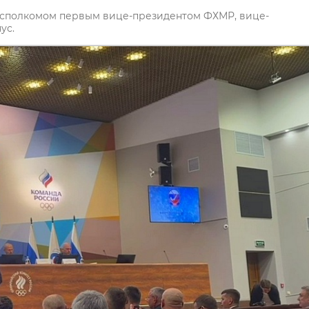
Исполкомом первым вице-президентом ФХМР, вице-
ус.