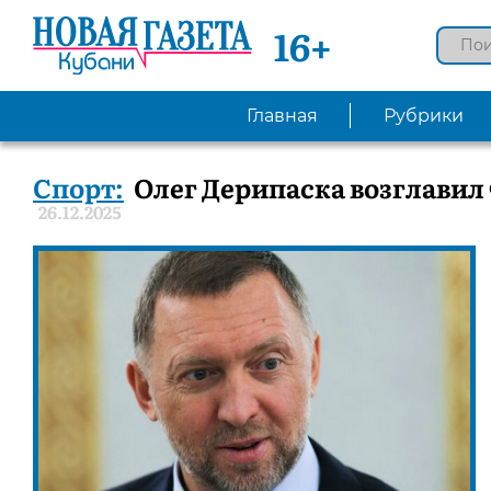
16+
Главная
Рубрики
Спорт:
Олег Дерипаска возглавил
26.12.2025