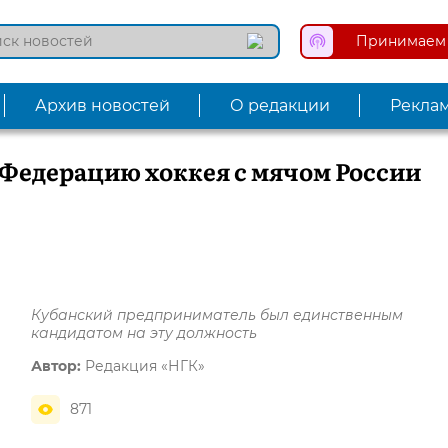
Принимаем 
Архив новостей
О редакции
Рекла
 Федерацию хоккея с мячом России
Кубанский предприниматель был единственным
кандидатом на эту должность
Автор:
Редакция «НГК»
871