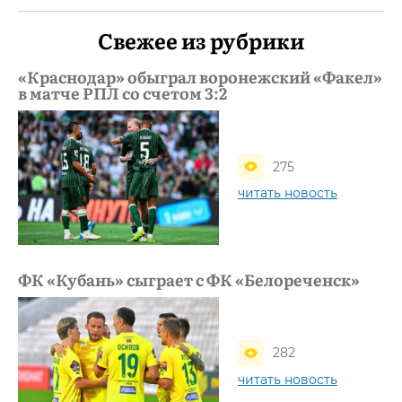
Свежее из рубрики
«Краснодар» обыграл воронежский «Факел»
в матче РПЛ со счетом 3:2
275
читать новость
ФК «Кубань» сыграет с ФК «Белореченск»
282
читать новость