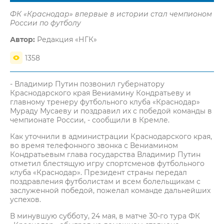
ФК «Краснодар» впервые в истории стал чемпионом
России по футболу
Автор:
Редакция «НГК»
1358
- Владимир Путин позвонил губернатору
Краснодарского края Вениамину Кондратьеву и
главному тренеру футбольного клуба «Краснодар»
Мураду Мусаеву и поздравил их с победой команды в
чемпионате России, - сообщили в Кремле.
Как уточнили в администрации Краснодарского края,
во время телефонного звонка с Вениамином
Кондратьевым глава государства Владимир Путин
отметил блестящую игру спортсменов футбольного
клуба «Краснодар». Президент страны передал
поздравления футболистам и всем болельщикам с
заслуженной победой, пожелал команде дальнейших
успехов.
В минувшую субботу, 24 мая, в матче 30-го тура ФК