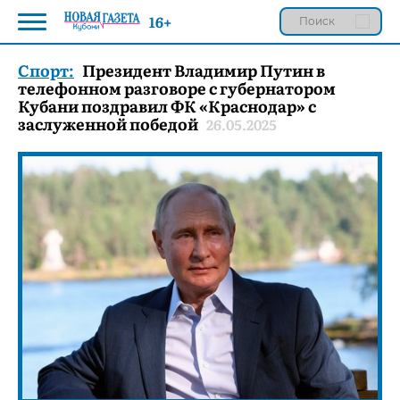
16+
Спорт:
Президент Владимир Путин в
телефонном разговоре с губернатором
Кубани поздравил ФК «Краснодар» с
заслуженной победой
26.05.2025