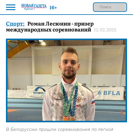
16+
Спорт:
Роман Лесюнин - призер
международных соревнований
12.02.2025
В Белоруссии прошли соревнования по легкой