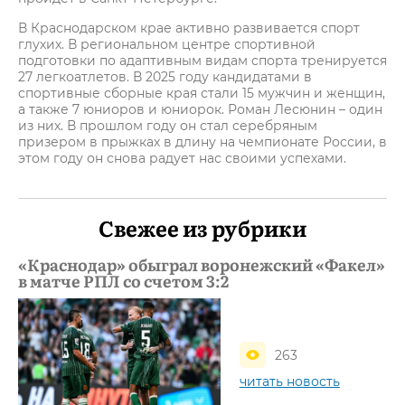
В Краснодарском крае активно развивается спорт
глухих. В региональном центре спортивной
подготовки по адаптивным видам спорта тренируется
27 легкоатлетов. В 2025 году кандидатами в
спортивные сборные края стали 15 мужчин и женщин,
а также 7 юниоров и юниорок. Роман Лесюнин – один
из них. В прошлом году он стал серебряным
призером в прыжках в длину на чемпионате России, в
этом году он снова радует нас своими успехами.
Свежее из рубрики
«Краснодар» обыграл воронежский «Факел»
в матче РПЛ со счетом 3:2
263
читать новость