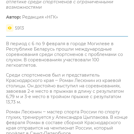
атлетике среди спортсменов с ограниченными
возможностями
Автор:
Редакция «НГК»
5913
В период с 6 по 9 февраля в городе Могилеве в
Республике Беларусь прошли международные
соревнования среди спортсменов с проблемами со
слухом. В соревнованиях участвовали 100
легкоатлетов.
Среди спортсменов был и представитель
Краснодарского края ‒ Роман Лесюнин из краевой
столицы. Он достойно выступил на соревнованиях,
завоевав 2-е место в прыжках в длину с результатом
6,79 м и 3-е место в тройном прыжке с результатом
13,73 м.
Роман Лесюнин ‒ мастер спорта России по спорту
глухих, тренируется у Александра Цыплакова. В конце
февраля Роман в составе сборной Краснодарского
края отправится на чемпионат России, который
пройдет в Санкт-Петербурге.