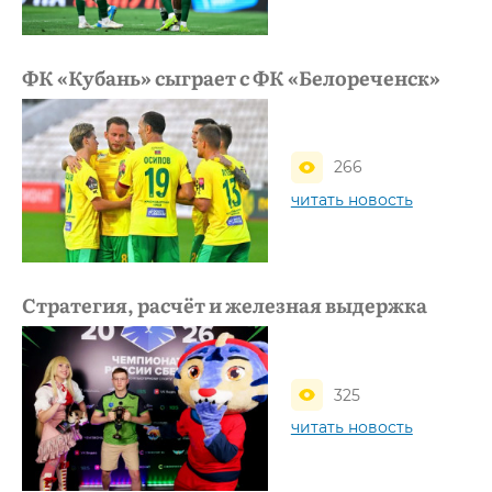
ФК «Кубань» сыграет с ФК «Белореченск»
266
читать новость
Стратегия, расчёт и железная выдержка
325
читать новость