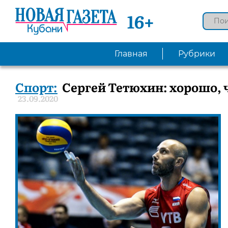
16+
Главная
Рубрики
Спорт:
Сергей Тетюхин: хорошо, 
23.09.2020