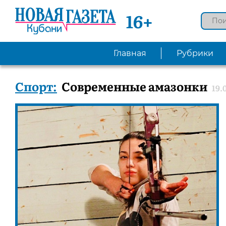
16+
Главная
Рубрики
Спорт:
Современные амазонки
19.