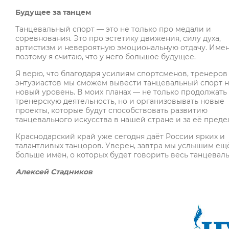
Будущее за танцем
Танцевальный спорт — это не только про медали и
соревнования. Это про эстетику движения, силу духа,
артистизм и невероятную эмоциональную отдачу. Име
поэтому я считаю, что у него большое будущее.
Я верю, что благодаря усилиям спортсменов, тренеров
энтузиастов мы сможем вывести танцевальный спорт н
новый уровень. В моих планах — не только продолжать
тренерскую деятельность, но и организовывать новые
проекты, которые будут способствовать развитию
танцевального искусства в нашей стране и за её преде
Краснодарский край уже сегодня даёт России ярких и
талантливых танцоров. Уверен, завтра мы услышим ещ
больше имён, о которых будет говорить весь танцевал
Алексей Стадников