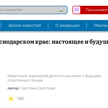
Принимаем 
Архив новостей
О редакции
Рекла
снодарском крае: настоящее и буду
Известный хореограф делится мыслями о будущем
спортивных танцев
Автор:
Светлана Светлова
1085