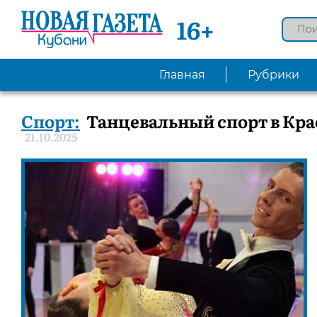
16+
Главная
Рубрики
Спорт:
Танцевальный спорт в Кра
21.10.2025