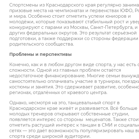
Спортсмены из Краснодарского края регулярно заним
призовые места на чемпионатах и первенствах ЮФО, Р
и мира. Особенно стоит отметить успехи юниоров и
молодёжи, которые показывают стабильный рост и ув
конкурируют с парами из Москвы, Санкт-Петербурга, и
других федеральных округов. Это результат серьёзной
подготовки, а также поддержки со стороны федерации
родительского сообщества.
Проблемы и перспективы
Конечно, как и в любом другом виде спорта, у нас есть
сложности. Одной из главных проблем остаётся
недостаточное финансирование. Многие семьи вынуж
самостоятельно оплачивать участие в турнирах, поездк
костюмы и занятия. Это сдерживает развитие, особенно
регионах, отдалённых от краевого центра.
Однако, несмотря на это, танцевальный спорт в
Краснодарском крае живёт и развивается. Всё больше
молодых тренеров открывают собственные студии,
появляется интерес со стороны меценатов. Также стои
отметить растущий интерес к танцам в СМИ и социаль
сетях — это даёт возможность популяризировать наш в
спорта среди широкой аудитории.