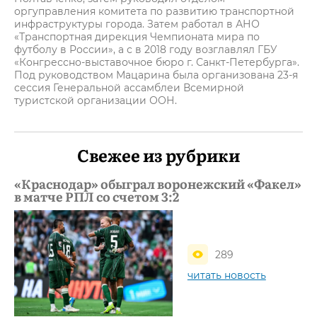
оргуправления комитета по развитию транспортной
инфраструктуры города. Затем работал в АНО
«Транспортная дирекция Чемпионата мира по
футболу в России», а с в 2018 году возглавлял ГБУ
«Конгрессно-выставочное бюро г. Санкт-Петербурга».
Под руководством Мацарина была организована 23-я
сессия Генеральной ассамблеи Всемирной
туристской организации ООН.
Свежее из рубрики
«Краснодар» обыграл воронежский «Факел»
в матче РПЛ со счетом 3:2
289
читать новость