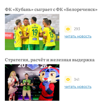
ФК «Кубань» сыграет с ФК «Белореченск»
293
читать новость
Стратегия, расчёт и железная выдержка
341
читать новость