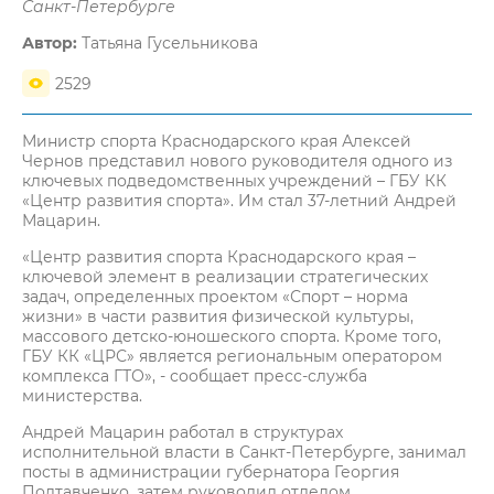
Санкт-Петербурге
Автор:
Татьяна Гусельникова
2529
Министр спорта Краснодарского края Алексей
Чернов представил нового руководителя одного из
ключевых подведомственных учреждений – ГБУ КК
«Центр развития спорта». Им стал 37-летний Андрей
Мацарин.
«Центр развития спорта Краснодарского края –
ключевой элемент в реализации стратегических
задач, определенных проектом «Спорт – норма
жизни» в части развития физической культуры,
массового детско-юношеского спорта. Кроме того,
ГБУ КК «ЦРС» является региональным оператором
комплекса ГТО», - сообщает пресс-служба
министерства.
Андрей Мацарин работал в структурах
исполнительной власти в Санкт-Петербурге, занимал
посты в администрации губернатора Георгия
Полтавченко, затем руководил отделом