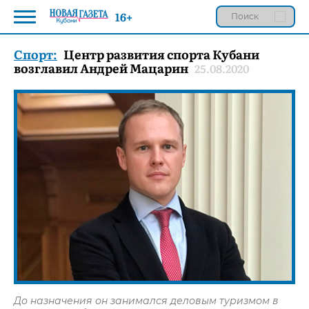
16+
Спорт:
Центр развития спорта Кубани
возглавил Андрей Мацарин
25.08.2020
До назначения он занимался деловым туризмом в