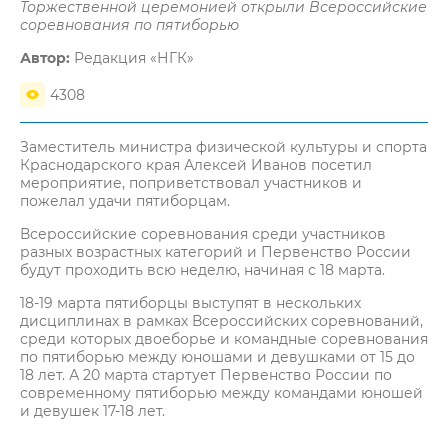
Торжественной церемонией открыли Всероссийские
соревнования по пятиборью
Автор:
Редакция «НГК»
4308
Заместитель министра физической культуры и спорта
Краснодарского края Алексей Иванов посетил
мероприятие, поприветствовал участников и
пожелал удачи пятиборцам.
Всероссийские соревнования среди участников
разных возрастных категорий и Первенство России
будут проходить всю неделю, начиная с 18 марта.
18-19 марта пятиборцы выступят в нескольких
дисциплинах в рамках Всероссийских соревнований,
среди которых двоеборье и командные соревнования
по пятиборью между юношами и девушками от 15 до
18 лет. А 20 марта стартует Первенство России по
современному пятиборью между командами юношей
и девушек 17-18 лет.