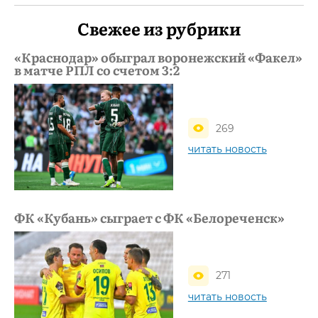
Свежее из рубрики
«Краснодар» обыграл воронежский «Факел»
в матче РПЛ со счетом 3:2
269
читать новость
ФК «Кубань» сыграет с ФК «Белореченск»
271
читать новость