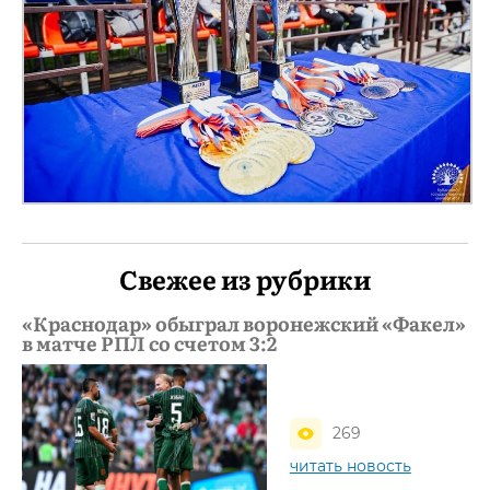
Свежее из рубрики
«Краснодар» обыграл воронежский «Факел»
в матче РПЛ со счетом 3:2
269
читать новость