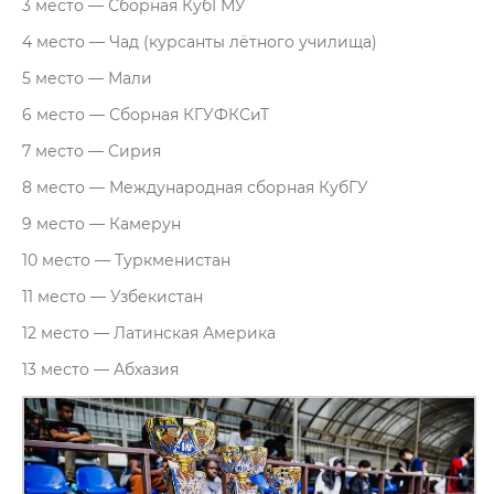
3 место — Сборная КубГМУ
4 место — Чад (курсанты лётного училища)
5 место — Мали
6 место — Сборная КГУФКСиТ
7 место — Сирия
8 место — Международная сборная КубГУ
9 место — Камерун
10 место — Туркменистан
11 место — Узбекистан
12 место — Латинская Америка
13 место — Абхазия