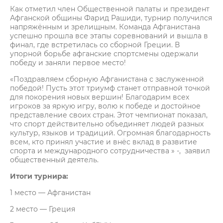
Как отметил член Общественной палаты и президент
Афганской общины Фарид Рашиди, турнир получился
напряжённым и зрелищным. Команда Афганистана
успешно прошла все этапы соревнований и вышла в
финал, где встретилась со сборной Греции. В
упорной борьбе афганские спортсмены одержали
победу и заняли первое место!
«Поздравляем сборную Афганистана с заслуженной
победой! Пусть этот триумф станет отправной точкой
для покорения новых вершин! Благодарим всех
игроков за яркую игру, волю к победе и достойное
представление своих стран. Этот чемпионат показал,
что спорт действительно объединяет людей разных
культур, языков и традиций. Огромная благодарность
всем, кто принял участие и внёс вклад в развитие
спорта и международного сотрудничества » -, заявил
общественный деятель.
Итоги турнира:
1 место — Афганистан
2 место — Греция