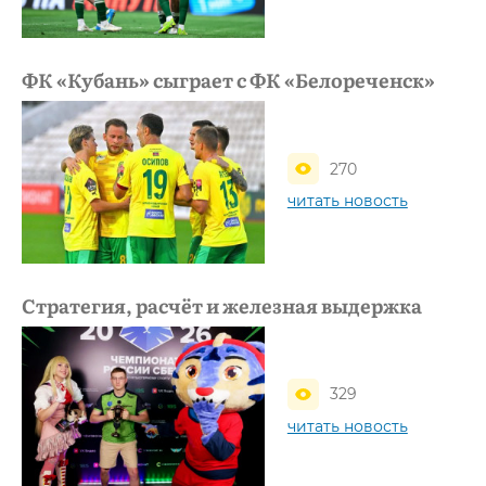
ФК «Кубань» сыграет с ФК «Белореченск»
270
читать новость
Стратегия, расчёт и железная выдержка
329
читать новость