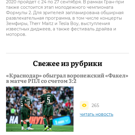
2020 пройдет с 24 по 27 сентября. В рамках Гран-при
также состоится этап молодежного чемпионата
Формулы 2. Для зрителей запланирована обширная
развлекательная программа, в том числе концерты
Земфиры, Therr Maitz и Tesla Boy, выступления
известных диджеев, а также фестиваль драйва и
моторов.
Свежее из рубрики
«Краснодар» обыграл воронежский «Факел»
в матче РПЛ со счетом 3:2
265
читать новость