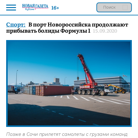
16+
Спорт:
В порт Новороссийска продолжают
прибывать болиды Формулы 1
15.09.2020
Позже в Сочи прилетят самолеты с грузами команд