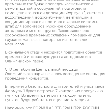
временных трибунах, проведен косметический
ремонт зданий и сооружений, подготовили
помещения гоночной дирекции Формулы 1, системы
водоотведения, водоснабжения, вентиляции и
кондиционирования, противопожарные системы,
штаб для волонтеров, кухонное оборудование
автодрома и многое другое. Также закончено
сооружение временных складских помещений для
грузов команд, складов хранения, тентов для
маршалов.
В финальной стадии находится подготовка объектов
временной инфраструктуры на автодроме и в
Олимпийском парке.
С 10 сентября на Центральной площади
Олимпийского парка началось возведение сцены для
проведения концертов.
В периметр безопасности для зрителей и участников
Формулы 1 будет встроено 7 контрольно-пропускных
пунктов. Во время Гран-при на каждом из этих
пунктов будут работать специалисты-медики.
Напомним, что FORMULA 1 ВТБ ГРАН-ПРИ РОССИИ