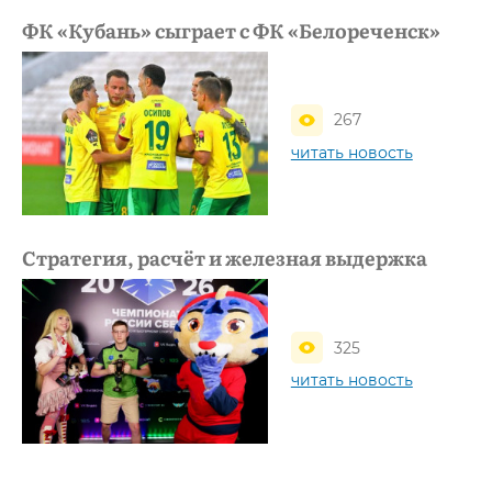
ФК «Кубань» сыграет с ФК «Белореченск»
267
читать новость
Стратегия, расчёт и железная выдержка
325
читать новость