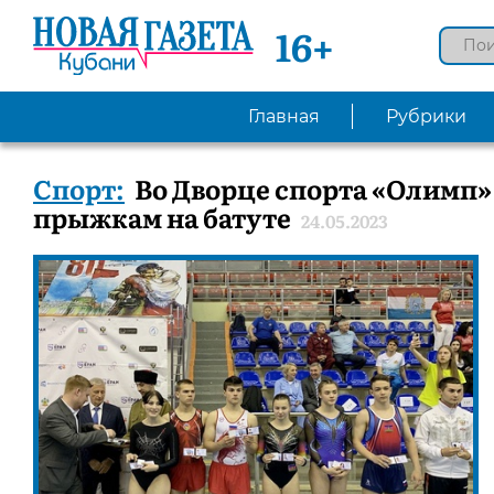
16+
Главная
Рубрики
Спорт:
Во Дворце спорта «Олимп»
прыжкам на батуте
24.05.2023