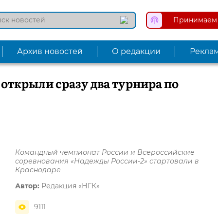
Принимаем 
Архив новостей
О редакции
Рекла
 открыли сразу два турнира по
Командный чемпионат России и Всероссийские
соревнования «Надежды России-2» стартовали в
Краснодаре
Автор:
Редакция «НГК»
9111