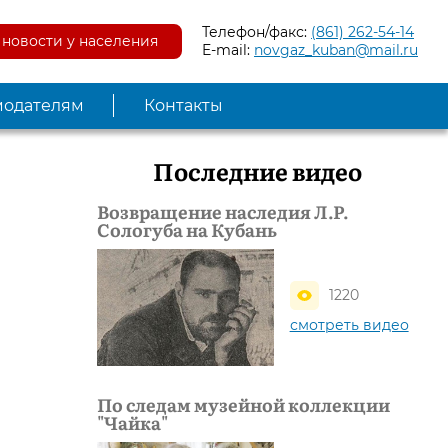
Телефон/факс:
(861) 262-54-14
новости у населения
E-mail:
novgaz_kuban@mail.ru
модателям
Контакты
Последние видео
Возвращение наследия Л.Р.
Сологуба на Кубань
1220
смотреть видео
По следам музейной коллекции
"Чайка"