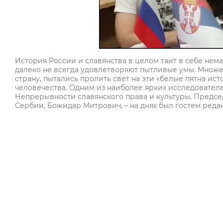
История России и славянства в целом таит в себе нема
далеко не всегда удовлетворяют пытливые умы. Множе
страну, пытались пролить свет на эти «белые пятна ис
человечества. Одним из наиболее ярких исследователе
Непрерывности славянского права и культуры, Предсе
Сербии, Божидар Митрович, – на днях был гостем реда