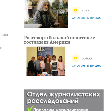
75275
смотреть видео
свою
Разговор о большой политике с
и
гостями из Америки
ки
63433
смотреть видео