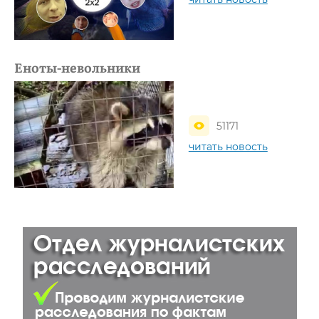
Еноты-невольники
51171
читать новость