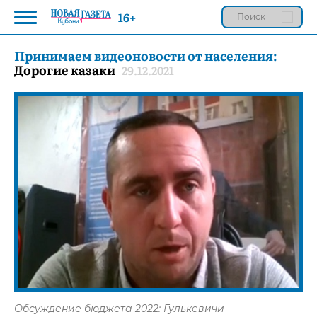
16+
Принимаем видеоновости от населения:
Дорогие казаки
29.12.2021
Обсуждение бюджета 2022: Гулькевичи