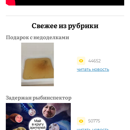
Свежее из рубрики
Подарок с недоделками
44652
читать новость
Задержан рыбинспектор
50775
читать новость