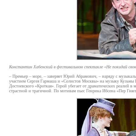
Константин Хабенский в фестивальном спектакле «Не покидай свою 
– Премьер – море, – заверяет Юрий Абрамович, – наряду с музыкаль
участием Сергея Гармаша и «Солистов Москвы» на музыку Кузьмы 
Достоевского «Кроткая». Герой убегает от драматических реалий в
страстной и трагичной. По мотивам пьес Генрика Ибсена «Пер Гюнт»