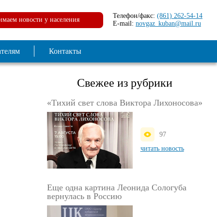
Телефон/факс:
(861) 262-54-14
маем новости у населения
E-mail:
novgaz_kuban@mail.ru
ателям
Контакты
Свежее из рубрики
«Тихий свет слова Виктора Лихоносова»
97
читать новость
Еще одна картина Леонида Сологуба
вернулась в Россию