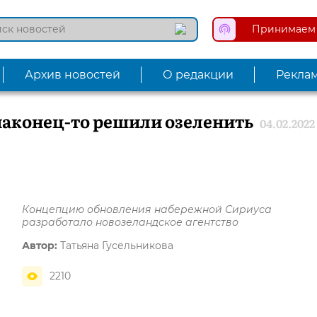
Принимаем 
Архив новостей
О редакции
Рекла
аконец-то решили озеленить
04.02.2022
Концепцию обновления набережной Сириуса
разработало новозеландское агентство
Автор:
Татьяна Гусельникова
2210