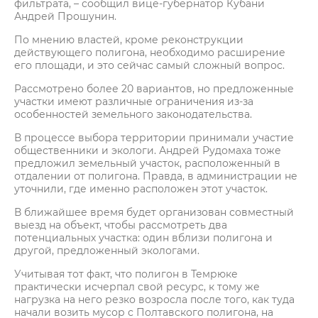
фильтрата, – сообщил вице-губернатор Кубани
Андрей Прошунин.
По мнению властей, кроме реконструкции
действующего полигона, необходимо расширение
его площади, и это сейчас самый сложный вопрос.
Рассмотрено более 20 вариантов, но предложенные
участки имеют различные ограничения из-за
особенностей земельного законодательства.
В процессе выбора территории принимали участие
общественники и экологи. Андрей Рудомаха тоже
предложил земельный участок, расположенный в
отдалении от полигона. Правда, в администрации не
уточнили, где именно расположен этот участок.
В ближайшее время будет организован совместный
выезд на объект, чтобы рассмотреть два
потенциальных участка: один вблизи полигона и
другой, предложенный экологами.
Учитывая тот факт, что полигон в Темрюке
практически исчерпал свой ресурс, к тому же
нагрузка на него резко возросла после того, как туда
начали возить мусор с Полтавского полигона, на