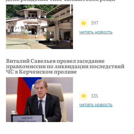
397
читать новость
Виталий Савельев провел заседание
правкомиссии по ликвидации последствий
ЧС в Керченском проливе
335
читать новость