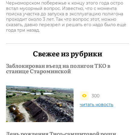
Черноморском побережье к концу этого года остро
встал мусорный вопрос. Известно, что с момента
поиска участка до запуска в эксплуатацию полигона
проходит около 3 лет. Так что вопрос этот, можно
сказать, давно перезрел и решать его надо было ещё
года три назад.
Свежее из рубрики
Заблокирован въезд на полигон ТКО в
станице Староминской
300
читать новость
День рождения Тисо-самшитовой рощи