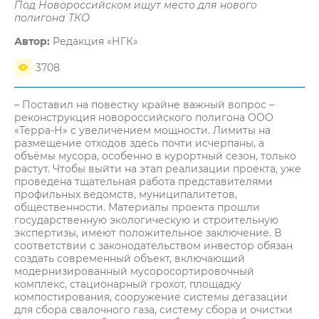
Под Новороссийском ищут место для нового
полигона ТКО
Автор:
Редакция «НГК»
3708
– Поставил на повестку крайне важный вопрос –
реконструкция новороссийского полигона ООО
«Терра-Н» с увеличением мощности. Лимиты на
размещение отходов здесь почти исчерпаны, а
объёмы мусора, особенно в курортный сезон, только
растут. Чтобы выйти на этап реализации проекта, уже
проведена тщательная работа представителями
профильных ведомств, муниципалитетов,
общественности. Материалы проекта прошли
государственную экологическую и строительную
экспертизы, имеют положительное заключение. В
соответствии с законодательством инвестор обязан
создать современный объект, включающий
модернизированный мусоросортировочный
комплекс, стационарный грохот, площадку
компостирования, сооружение системы дегазации
для сбора свалочного газа, систему сбора и очистки