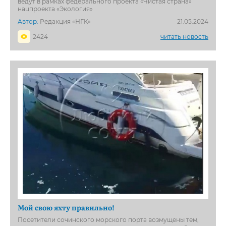
ведут в рамках федерального проекта «Чистая страна»
нацпроекта «Экология»
Автор:
Редакция «НГК»
21.05.2024
2424
читать новость
Мой свою яхту правильно!
Посетители сочинского морского порта возмущены тем,