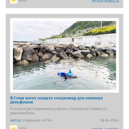
3639
читать новость
В Сочи хотят создать стационар для лечения
дельфинов
А пока в распоряжении учёных-спасателей появился
реанимобиль
Автор:
Редакция «НГК»
18.04.2024
3636
читать новость