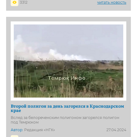
3312
читать новость
Второй полигон за день загорелся в Краснодарском
крае
Вслед за белореченским полигоном загорелся полигон
под Темрюком
Автор:
Редакция «НГК»
27.04.2024