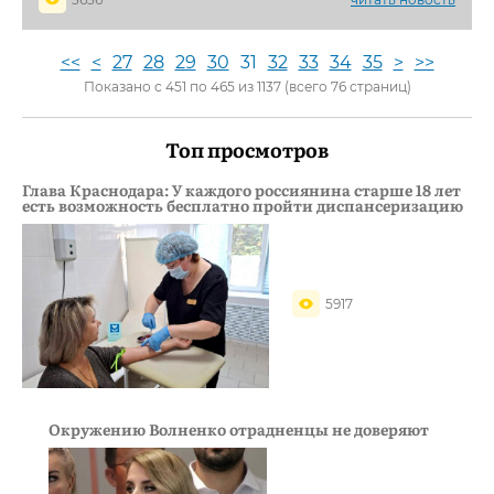
<<
<
27
28
29
30
31
32
33
34
35
>
>>
Показано с 451 по 465 из 1137 (всего 76 страниц)
Топ просмотров
Глава Краснодара: У каждого россиянина старше 18 лет
есть возможность бесплатно пройти диспансеризацию
5917
Окружению Волненко отрадненцы не доверяют