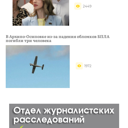
2449
В Архипо-Осиповке из-за падения обломков БПЛА
погибли три человека
1972