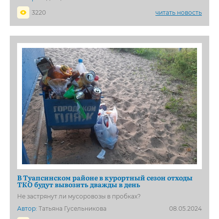
3220
читать новость
В Туапсинском районе в курортный сезон отходы
ТКО будут вывозить дважды в день
Не застрянут ли мусоровозы в пробках?
Автор:
Татьяна Гусельникова
08.05.2024