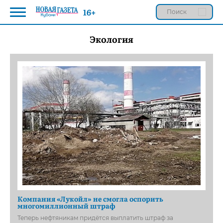
16+
Экология
Компания «Лукойл» не смогла оспорить
многомиллионный штраф
Теперь нефтяникам придётся выплатить штраф за