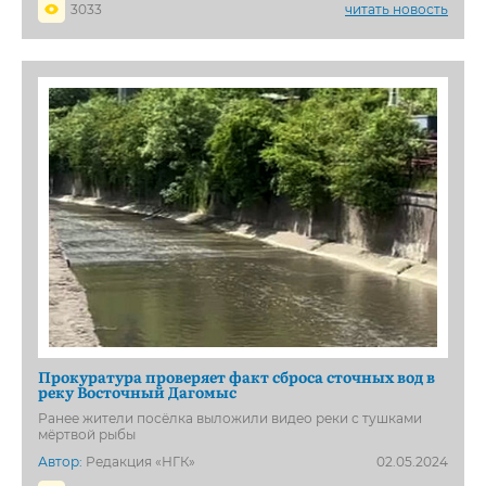
3033
читать новость
Прокуратура проверяет факт сброса сточных вод в
реку Восточный Дагомыс
Ранее жители посёлка выложили видео реки с тушками
мёртвой рыбы
Автор:
Редакция «НГК»
02.05.2024