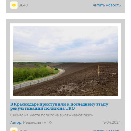
3640
читать новость
В Краснодаре приступили к последнему этапу
рекультивации полигона ТКО
Сейчас на месте полигона высаживают газон
Автор:
Редакция «НГК»
19.04.2024