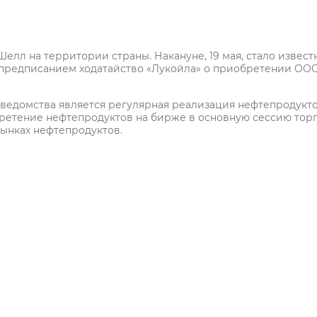
Шелл на территории страны. Накануне, 19 мая, стало извест
 предписанием ходатайство «Лукойла» о приобретении ОО
ведомства является регулярная реализация нефтепродукто
ретение нефтепродуктов на бирже в основную сессию торг
ынках нефтепродуктов.