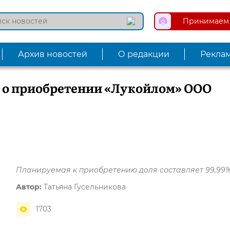
Принимаем 
Архив новостей
О редакции
Рекла
 о приобретении «Лукойлом» ООО
Планируемая к приобретению доля составляет 99,99
Автор:
Татьяна Гусельникова
1703