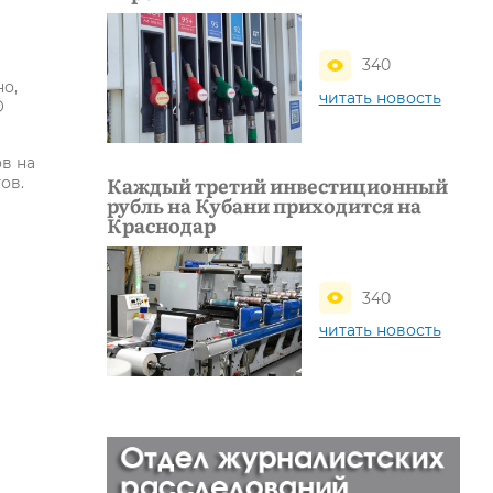
340
но,
читать новость
О
в на
Каждый третий инвестиционный
ов.
рубль на Кубани приходится на
Краснодар
340
читать новость