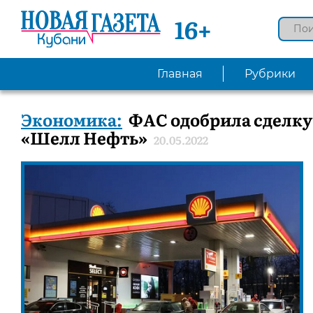
16+
Главная
Рубрики
Экономика:
ФАС одобрила сделку
«Шелл Нефть»
20.05.2022