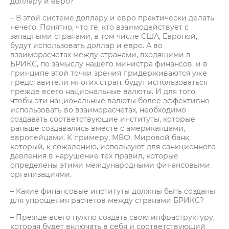
доллару и евро?
– В этой системе доллару и евро практически делать
нечего. Понятно, что те, кто взаимодействует с
западными странами, в том числе США, Европой,
будут использовать доллар и евро. А во
взаиморасчетах между странами, входящими в
БРИКС, по замыслу нашего министра финансов, и в
принципе этой точки зрения придерживаются уже
представители многих стран, будут использоваться
прежде всего национальные валюты. И для того,
чтобы эти национальные валюты более эффективно
использовать во взаиморасчетах, необходимо
создавать соответствующие институты, которые
раньше создавались вместе с американцами,
европейцами. К примеру, МВФ, Мировой банк,
который, к сожалению, используют для санкционного
давления в нарушение тех правил, которые
определены этими международными финансовыми
организациями.
– Какие финансовые институты должны быть созданы
для упрощения расчетов между странами БРИКС?
– Прежде всего нужно создать свою инфраструктуру,
которая будет включать в себя и соответствующий