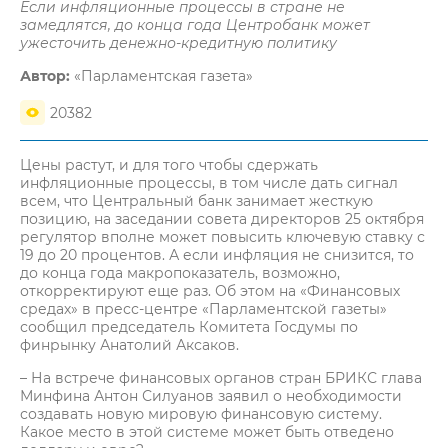
Если инфляционные процессы в стране не
замедлятся, до конца года Центробанк может
ужесточить денежно-кредитную политику
Автор:
«Парламентская газета»
20382
Цены растут, и для того чтобы сдержать
инфляционные процессы, в том числе дать сигнал
всем, что Центральный банк занимает жесткую
позицию, на заседании совета директоров 25 октября
регулятор вполне может повысить ключевую ставку с
19 до 20 процентов. А если инфляция не снизится, то
до конца года макропоказатель, возможно,
откорректируют еще раз. Об этом на «Финансовых
средах» в пресс-центре «Парламентской газеты»
сообщил председатель Комитета Госдумы по
финрынку Анатолий Аксаков.
– На встрече финансовых органов стран БРИКС глава
Минфина Антон Силуанов заявил о необходимости
создавать новую мировую финансовую систему.
Какое место в этой системе может быть отведено