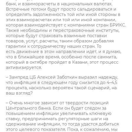
банк, и взаиморасчеты в национальных валютах.
Встречные потоки будут просто сальдироваться и
определять задолженность той или иной стороны в
этих взаиморасчетах или той или иной компании,
которая взаимодействует с компаниями стран БРИКС.
Также необходимы и перестраховочные институты,
которые будут страховать взаимные поставки
товаров, услуг, расчеты, таким образом добавляя
гарантии к сотрудничеству наших стран. То
есть движение в этом направлении идет, и я думаю,
что в ближайшее время, особенно после саммита,
который в октябре пройдет в Казани, этот процесс
активизируется.
– Зампред ЦБ Алексей Заботкин выразил надежду,
что инфляция в следующем году снизится до 4–4,5
процента, насколько вероятен такой сценарий, на
ваш взгляд?
– Очень многое зависит от твердости позиций
Центрального банка. Если он будет следом за
повышением инфляции увеличивать ключевую
ставку, предпринимать регуляторные шаги на
сдерживание инфляции, то тогда удастся добиться
этого целевого показателя. Пока, к сожалению, мы