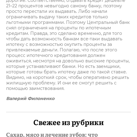
дорогие. Соответственно, отдавать кредит дешевле
21–22 процентов невыгодно самому банку, поэтому
просто перестали их выдавать. Либо начали
ограничивать выдачу таких кредитов только
льготными программами. Поэтому Центральный банк
снял ограничения на проценты по ипотечным
кредитам. Правда, это сделано временно, для того
чтобы дать возможность банкам все-таки выдавать
ипотеку с возможностью окупить проценты за
привлекаемые деньги. Полагаю, что после этого
процесс ипотечного кредитования должен
оживиться, несмотря на довольно высокие проценты,
которые устанавливают банки. Но есть заемщики,
которые готовы брать ипотеку даже по такой ставке.
Видимо, на короткий срок, чтобы оперативно решить
жилищную проблему. И они ее смогут решить с
помощью заимствования.
Валерий Филоненко
Свежее из рубрики
Сахар, мясо и лечение зубов: что