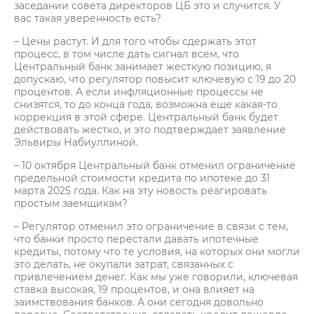
заседании совета директоров ЦБ это и случится. У
вас такая уверенность есть?
– Цены растут. И для того чтобы сдержать этот
процесс, в том числе дать сигнал всем, что
Центральный банк занимает жесткую позицию, я
допускаю, что регулятор повысит ключевую с 19 до 20
процентов. А если инфляционные процессы не
снизятся, то до конца года, возможна еще какая-то
коррекция в этой сфере. Центральный банк будет
действовать жестко, и это подтверждает заявление
Эльвиры Набиуллиной.
– 10 октября Центральный банк отменил ограничение
предельной стоимости кредита по ипотеке до 31
марта 2025 года. Как на эту новость реагировать
простым заемщикам?
– Регулятор отменил это ограничение в связи с тем,
что банки просто перестали давать ипотечные
кредиты, потому что те условия, на которых они могли
это делать, не окупали затрат, связанных с
привлечением денег. Как мы уже говорили, ключевая
ставка высокая, 19 процентов, и она влияет на
заимствования банков. А они сегодня довольно