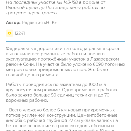
На последнем участке км 143-158 в районе от
Якорной щели до Лоо завершены работы на
тротуаре вдоль трассы
Автор:
Редакция «НГК»
12241
Федеральные дорожники на полгода раньше срока
выполнили все ремонтные работы и ввели в
эксплуатацию протяжённый участок в Лазаревском
районе Сочи. На участке было уложено 6090 погонных
метров новых прикромочных лотков. Это было
главной целью ремонта.
Работы проводились по захваткам до 1000 м в
круглосуточном режиме. Одновременно в работах
было занято больше 50 единиц техники и до 70
дорожных рабочих.
– Всего уложено более 6 км новых прикромочных
лотков усиленной конструкции. Цементобетонные
желоба с рабочей глубиной 22 см укладывались на
бетонное основание в траншею вдоль обочины и