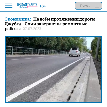
16+
Экономика:
На всём протяжении дороги
Джубга – Сочи завершены ремонтные
работы
27.07.2023