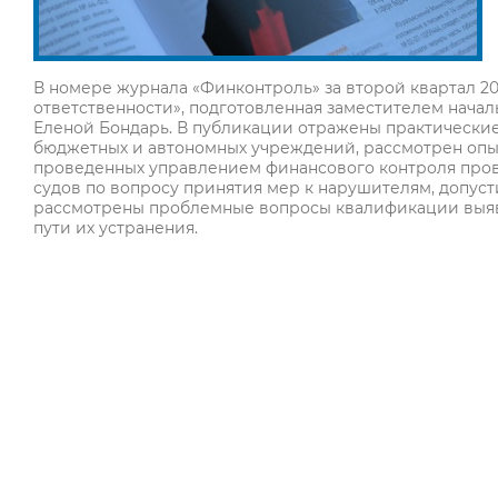
В номере журнала «Финконтроль» за второй квартал 202
ответственности», подготовленная заместителем нача
Еленой Бондарь. В публикации отражены практически
бюджетных и автономных учреждений, рассмотрен опы
проведенных управлением финансового контроля пров
судов по вопросу принятия мер к нарушителям, допус
рассмотрены проблемные вопросы квалификации выяв
пути их устранения.