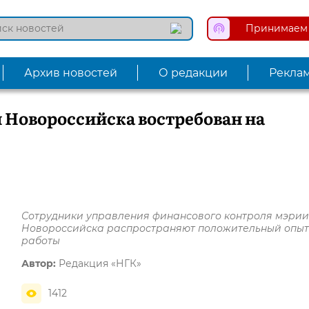
Принимаем 
Архив новостей
О редакции
Рекла
Новороссийска востребован на
Сотрудники управления финансового контроля мэри
Новороссийска распространяют положительный опы
работы
Автор:
Редакция «НГК»
1412