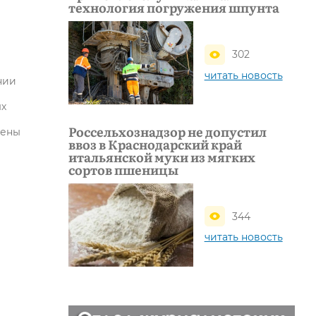
технология погружения шпунта
302
читать новость
нии
ых
Россельхознадзор не допустил
жены
ввоз в Краснодарский край
итальянской муки из мягких
сортов пшеницы
344
читать новость