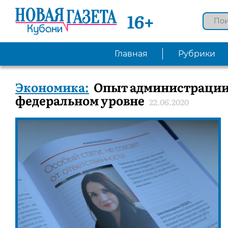
16+
Главная
Рубрики
Экономика:
Опыт администрации 
федеральном уровне
22.06.2020