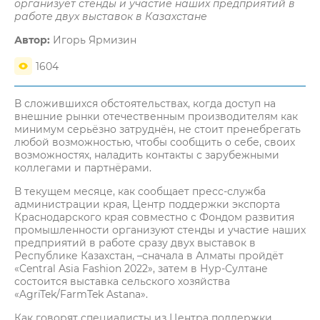
организует стенды и участие наших предприятий в
работе двух выставок в Казахстане
Автор:
Игорь Ярмизин
1604
В сложившихся обстоятельствах, когда доступ на
внешние рынки отечественным производителям как
минимум серьёзно затруднён, не стоит пренебрегать
любой возможностью, чтобы сообщить о себе, своих
возможностях, наладить контакты с зарубежными
коллегами и партнёрами.
В текущем месяце, как сообщает пресс-служба
администрации края, Центр поддержки экспорта
Краснодарского края совместно с Фондом развития
промышленности организуют стенды и участие наших
предприятий в работе сразу двух выставок в
Республике Казахстан, –сначала в Алматы пройдёт
«Central Asia Fashion 2022», затем в Нур-Султане
состоится выставка сельского хозяйства
«AgriTek/FarmTek Astana».
Как говорят специалисты из Центра поддержки